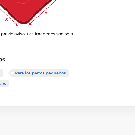
 previo aviso. Las imágenes son solo
as
Para los perros pequeños
des