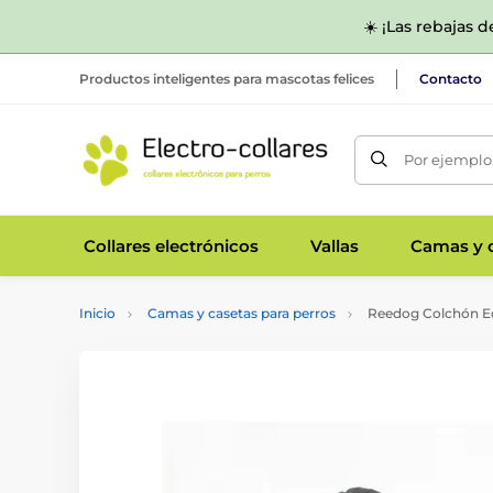
☀️ ¡Las rebajas 
Productos inteligentes para mascotas felices
Contacto
Por ejemplo,
Collares electrónicos
Vallas
Camas y c
Inicio
Camas y casetas para perros
Reedog Colchón Ec