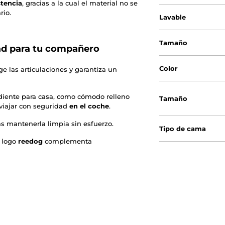
stencia
, gracias a la cual el material no se
rio.
Lavable
Tamaño
d para tu compañero
Color
ge las articulaciones y garantiza un
iente para casa, como cómodo relleno
Tamaño
viajar con seguridad
en el coche
.
ás mantenerla limpia sin esfuerzo.
Tipo de cama
l logo
reedog
complementa