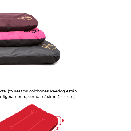
rrecta. (*Nuestros colchones Reedog están
r ligeramente, como máximo 2 - 4 cm.)