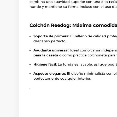
combina una suavidad superior con una alta
resi
hunde y mantiene su forma incluso con el uso dia
Colchón Reedog: Máxima comodida
Soporte de primera:
El relleno de calidad prote
descanso perfecto.
Ayudante universal:
Ideal como cama independ
para la caseta
o como práctica colchoneta para 
Higiene fácil:
La funda es lavable, así que podr
Aspecto elegante:
El diseño minimalista con e
perfectamente cualquier interior.
.