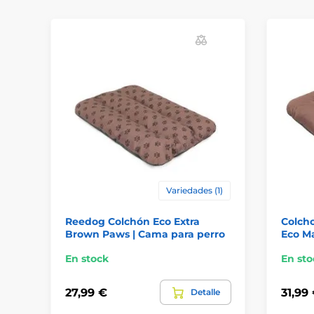
Variedades (1)
Reedog Colchón Eco Extra
Colch
Brown Paws | Cama para perro
Eco Ma
En stock
En sto
27,99 €
31,99
Detalle