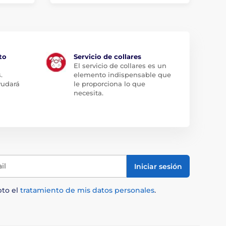
to
Servicio de collares
El servicio de collares es un
.
elemento indispensable que
yudará
le proporciona lo que
necesita.
il
Iniciar sesión
pto el
tratamiento de mis datos personales
.