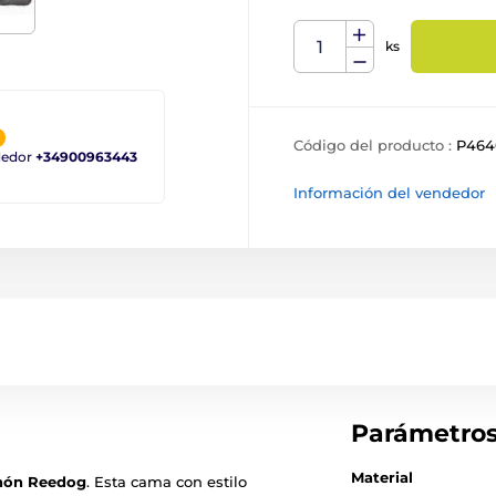
ks
Código del producto :
P464
ndedor
+34900963443
Información del vendedor
Parámetro
Material
hón Reedog
. Esta cama con estilo