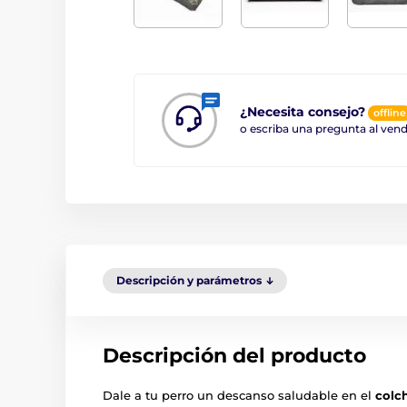
¿Necesita consejo?
offline
o escriba una pregunta al ve
Descripción y parámetros
Descripción del producto
Dale a tu perro un descanso saludable en el
colc