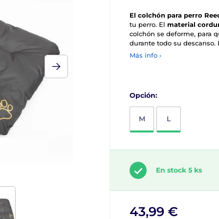
El colchón para perro Re
tu perro. El
material cordu
colchón se deforme, para q
durante todo su descanso.
Más info ›
Opción:
M
L
En stock 5 ks
43,99 €