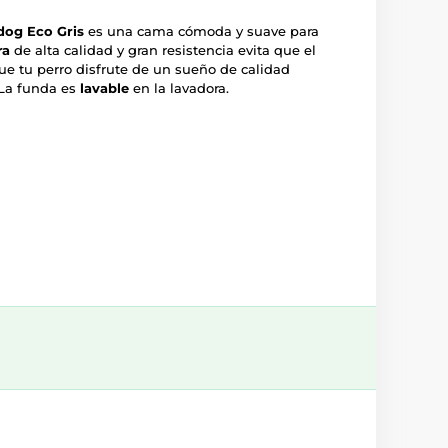
edog
Eco Gris
es una cama cómoda y suave para
ra
de alta calidad y gran resistencia evita que el
ue tu perro disfrute de un sueño de calidad
 La funda es
lavable
en la lavadora.