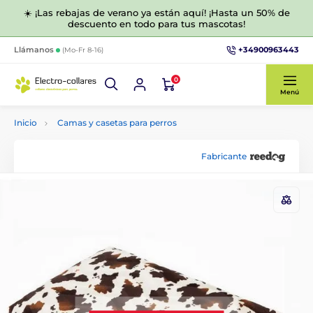
☀️ ¡Las rebajas de verano ya están aquí! ¡Hasta un 50% de
descuento en todo para tus mascotas!
+34900963443
Llámanos
(Mo-Fr 8-16)
0
Menú
Inicio
Camas y casetas para perros
Fabricante