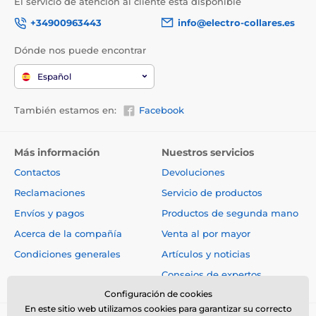
El servicio de atención al cliente está disponible
+34900963443
info@electro-collares.es
Dónde nos puede encontrar
Español
También estamos en:
Facebook
Más información
Nuestros servicios
Contactos
Devoluciones
Reclamaciones
Servicio de productos
Envíos y pagos
Productos de segunda mano
Acerca de la compañía
Venta al por mayor
Condiciones generales
Artículos y noticias
Consejos de expertos
Configuración de cookies
En este sitio web utilizamos cookies para garantizar su correcto