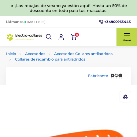
☀️ ¡Las rebajas de verano ya están aquí! ¡Hasta un 50% de
descuento en todo para tus mascotas!
+34900963443
Llámanos
(Mo-Fr 8-16)
0
Menú
Inicio
Accesorios
Accesorios Collares antiladridos
Collares de recambio para antiladridos
Fabricante