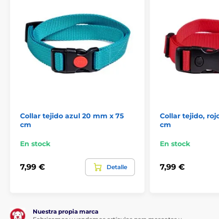
Collares de repuesto para receptores
Accesorios Collares antiladridos
Collares de recambio para antiladridos
Collar tejido azul 20 mm x 75
Collar tejido, ro
cm
cm
En stock
En stock
7,99 €
7,99 €
Detalle
Nuestra propia marca