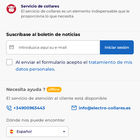
Servicio de collares
El servicio de collares es un elemento indispensable que le
proporciona lo que necesita.
Suscríbase al boletín de noticias
Introduzca aquí su e-mail
Iniciar sesión
Al enviar el formulario acepto el
tratamiento de mis
datos personales
.
Necesita ayuda ?
offline
El servicio de atención al cliente está disponible
+34900963443
info@electro-collares.es
Dónde nos puede encontrar
Español