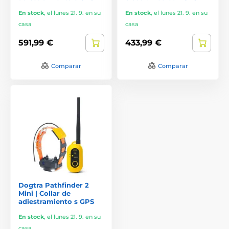
En stock
,
el lunes 21. 9. en su
En stock
,
el lunes 21. 9. en su
casa
casa
591,99 €
433,99 €
Comparar
Comparar
Dogtra Pathfinder 2
Mini | Collar de
adiestramiento s GPS
En stock
,
el lunes 21. 9. en su
casa