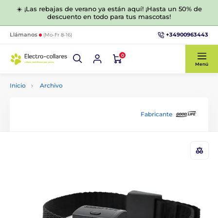
☀️ ¡Las rebajas de verano ya están aquí! ¡Hasta un 50% de
descuento en todo para tus mascotas!
+34900963443
Llámanos
(Mo-Fr 8-16)
0
Menú
Inicio
Archivo
Fabricante