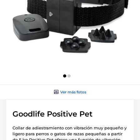
Ver más fotos
Goodlife Positive Pet
Collar de adiestramiento con vibración muy pequeño y
ligero para perros o gatos de razas pequeñas a partir
de 5 kg Positive Pet ofrece una función de vibración