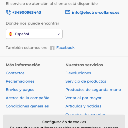
El servicio de atención al cliente está disponible
+34900963443
info@electro-collares.es
Dónde nos puede encontrar
Español
También estamos en:
Facebook
Más información
Nuestros servicios
Contactos
Devoluciones
Reclamaciones
Servicio de productos
Envíos y pagos
Productos de segunda mano
Acerca de la compañía
Venta al por mayor
Condiciones generales
Artículos y noticias
Consejos de expertos
Configuración de cookies
En este sitio web utilizamos cookies para garantizar su correcto