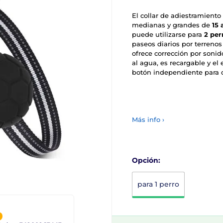
El collar de adiestramiento
medianas y grandes de
15 
puede utilizarse para
2 per
paseos diarios por terrenos 
ofrece corrección por sonido
al agua, es recargable y el
botón independiente para 
Más info ›
Opción:
para 1 perro