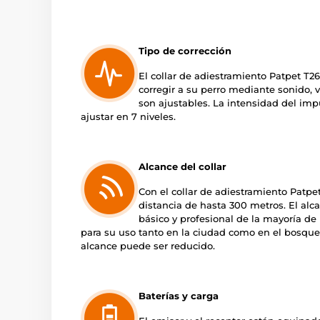
Tipo de corrección
El collar de adiestramiento Patpet T26
corregir a su perro mediante sonido, v
son ajustables. La intensidad del impu
ajustar en 7 niveles.
Alcance del collar
Con el collar de adiestramiento Patpe
distancia de hasta 300 metros. El alca
básico y profesional de la mayoría de l
para su uso tanto en la ciudad como en el bosque
alcance puede ser reducido.
Baterías y carga