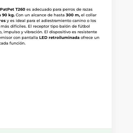
PatPet T260
es adecuado para perros de razas
a 90 kg.
Con un alcance de hasta
300 m,
el collar
ros
y es ideal para el adiestramiento canino o los
más difíciles. El receptor tipo balón de fútbol
, impulso y vibración. El dispositivo es resistente
 emisor con pantalla
LED retroiluminada
ofrece un
cada función.