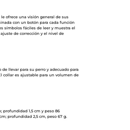
 le ofrece una visión general de sus
minada con un botón para cada función
s símbolos fáciles de leer y muestra el
 ajuste de corrección y el nivel de
o de llevar para su perro y adecuado para
l collar es ajustable para un volumen de
cm; profundidad 1,5 cm y peso 86
6 cm; profundidad 2,5 cm, peso 67 g.