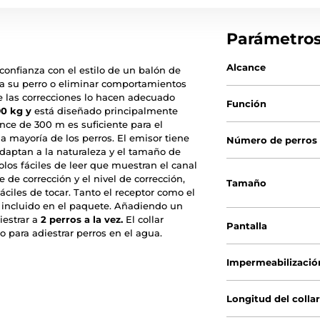
Parámetro
Alcance
confianza con el estilo de un balón de
e a su perro o eliminar comportamientos
e las correcciones lo hacen adecuado
Función
90 kg y
está diseñado principalmente
ance de 300 m es suficiente para el
a mayoría de los perros. El emisor tiene
Número de perros
adaptan a la naturaleza y el tamaño de
olos fáciles de leer que muestran el canal
e de corrección y el nivel de corrección,
Tamaño
áciles de tocar. Tanto el receptor como el
B incluido en el paquete. Añadiendo un
iestrar a
2 perros a la vez.
El collar
Pantalla
 para adiestrar perros en el agua.
Impermeabilizació
Longitud del colla