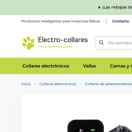
☀️ ¡Las rebajas 
Productos inteligentes para mascotas felices
Contacto
Por ejemplo,
Collares electrónicos
Vallas
Camas y c
Inicio
Collares electrónicos
Collares de adiestramiento