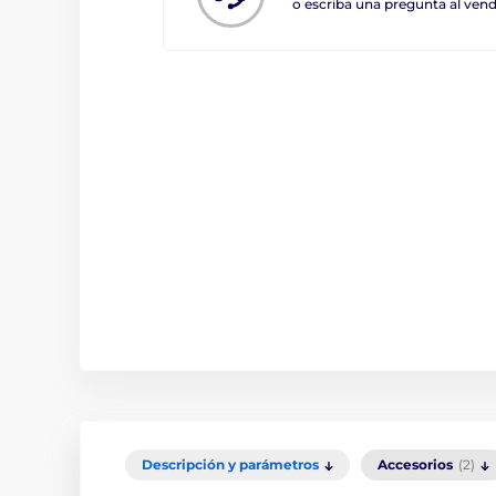
o escriba una pregunta al ve
Descripción y parámetros
Accesorios
(2)