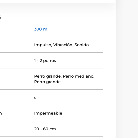
s
300 m
Impulso
,
Vibración
,
Sonido
1 - 2 perros
Perro grande
,
Perro mediano
,
Perro grande
sí
n
Impermeable
r
20 - 60 cm