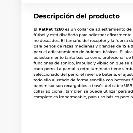
Descripción del producto
El PatPet T260
es un collar de adiestramiento de 
fútbol y está diseñado para adiestrar eficazment
no deseados. El tamaño del receptor y la fuerza d
para perros de razas medianas y grandes de
15 a 
para el adiestramiento de órdenes básicas. El alc
adiestramiento tanto básico como profesional de l
funciones de sonido, impulso y vibración que se 
cada perro. La pantalla retroiluminada tiene símb
seleccionado del perro, el nivel de batería, el ajust
todo ello ajustado de forma sencilla con botones f
transmisor son recargables a través del cable US
collar adicional, también se puede utilizar para ad
completo es impermeable, para uso básico pero no