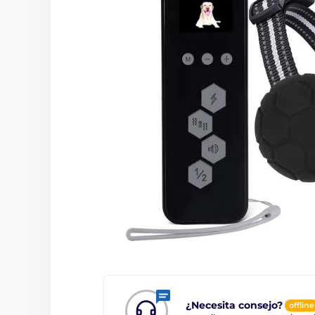
¿Necesita consejo?
offline