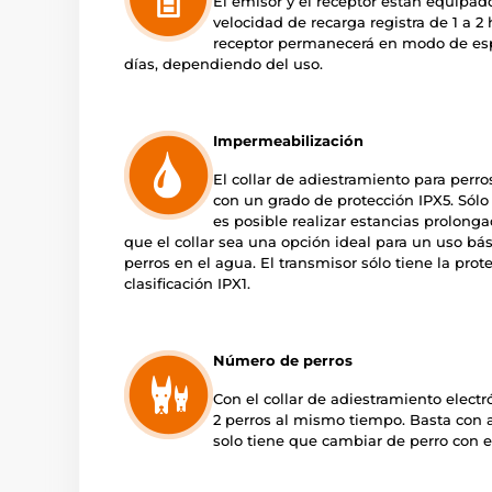
El emisor y el receptor están equipad
velocidad de recarga registra de 1 a 2
receptor permanecerá en modo de espe
días, dependiendo del uso.
Impermeabilización
El collar de adiestramiento para perro
con un grado de protección IPX5. Sólo 
es posible realizar estancias prolong
que el collar sea una opción ideal para un uso bás
perros en el agua. El transmisor sólo tiene la prot
clasificación IPX1.
Número de perros
Con el collar de adiestramiento elect
2 perros al mismo tiempo. Basta con a
solo tiene que cambiar de perro con e