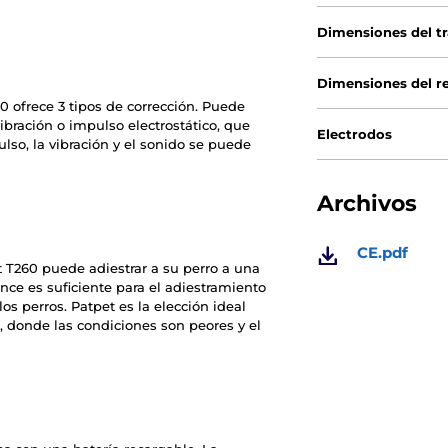
Dimensiones del t
Dimensiones del r
0 ofrece 3 tipos de corrección. Puede
ibración o impulso electrostático, que
Electrodos
lso, la vibración y el sonido se puede
Archivos
CE.pdf
t T260 puede adiestrar a su perro a una
nce es suficiente para el adiestramiento
os perros. Patpet es la elección ideal
, donde las condiciones son peores y el