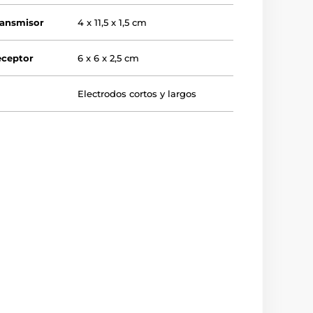
ransmisor
4 x 11,5 x 1,5 cm
eceptor
6 x 6 x 2,5 cm
Electrodos cortos y largos