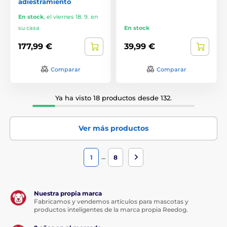
adiestramiento
En stock
,
el viernes 18. 9. en
su casa
En stock
177,99 €
39,99 €
Comparar
Comparar
Ya ha visto 18 productos desde 132.
Ver más productos
…
1
8
Nuestra propia marca
Fabricamos y vendemos artículos para mascotas y
productos inteligentes de la marca propia Reedog.