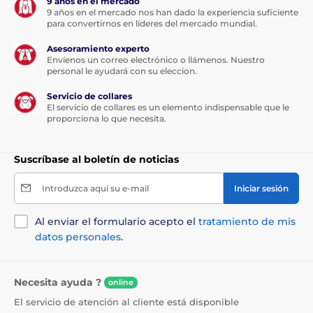
9 años en el mercado
9 años en el mercado nos han dado la experiencia suficiente
para convertirnos en líderes del mercado mundial.
Asesoramiento experto
Envíenos un correo electrónico o llámenos. Nuestro
personal le ayudará con su eleccion.
Servicio de collares
El servicio de collares es un elemento indispensable que le
proporciona lo que necesita.
Suscríbase al boletín de noticias
Introduzca aquí su e-mail
Iniciar sesión
Al enviar el formulario acepto el
tratamiento de mis
datos personales
.
Necesita ayuda ?
online
El servicio de atención al cliente está disponible