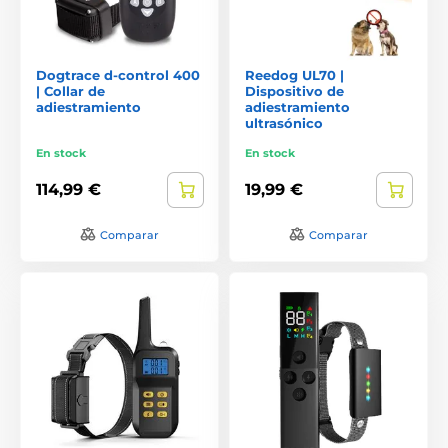
Dogtrace d-control 400
Reedog UL70 |
| Collar de
Dispositivo de
adiestramiento
adiestramiento
ultrasónico
En stock
En stock
114,99 €
19,99 €
Comparar
Comparar