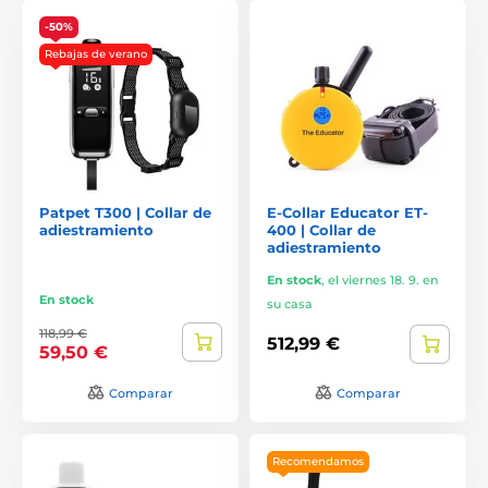
-50%
Rebajas de verano
Patpet T300 | Collar de
E-Collar Educator ET-
adiestramiento
400 | Collar de
adiestramiento
En stock
,
el viernes 18. 9. en
En stock
su casa
118,99 €
512,99 €
59,50 €
Comparar
Comparar
Recomendamos