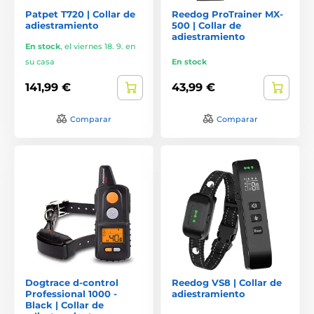
Patpet T720 | Collar de
Reedog ProTrainer MX-
adiestramiento
500 | Collar de
adiestramiento
En stock
,
el viernes 18. 9. en
su casa
En stock
141,99 €
43,99 €
Comparar
Comparar
Dogtrace d-control
Reedog VS8 | Collar de
Professional 1000 -
adiestramiento
Black | Collar de