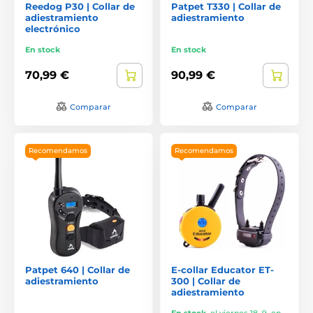
Reedog P30 | Collar de
Patpet T330 | Collar de
adiestramiento
adiestramiento
electrónico
En stock
En stock
70,99 €
90,99 €
Comparar
Comparar
Recomendamos
Recomendamos
Patpet 640 | Collar de
E-collar Educator ET-
adiestramiento
300 | Collar de
adiestramiento
En stock
,
el viernes 18. 9. en