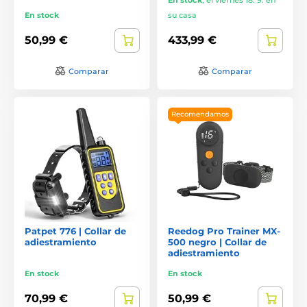
En stock
su casa
50,99 €
433,99 €
Comparar
Comparar
Recomendamos
Patpet 776 | Collar de
Reedog Pro Trainer MX-
adiestramiento
500 negro | Collar de
adiestramiento
En stock
En stock
70,99 €
50,99 €