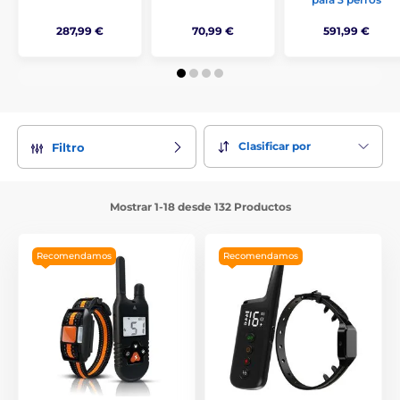
287,99 €
70,99 €
591,99 €
Clasificar por
Filtro
Mostrar 1-18 desde 132 Productos
Recomendamos
Recomendamos