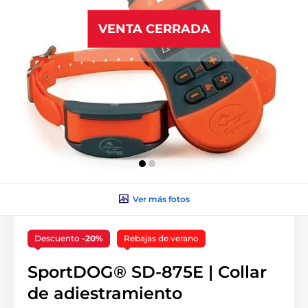
VENTA CERRADA
Ver más fotos
Descuento
-20%
Rebajas de verano
SportDOG® SD-875E | Collar
de adiestramiento