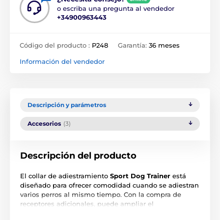
o escriba una pregunta al vendedor
+34900963443
Código del producto :
P248
Garantía:
36 meses
Información del vendedor
Descripción y parámetros
Accesorios
(3)
Descripción del producto
El collar de adiestramiento
Sport Dog Trainer
está
diseñado para ofrecer comodidad cuando se adiestran
varios perros al mismo tiempo. Con la compra de
receptores adicionales, puede ampliar el
adiestramiento de
hasta 3 perros c
on un solo