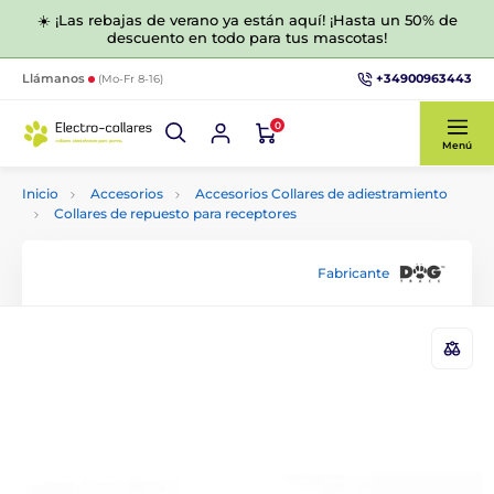
☀️ ¡Las rebajas de verano ya están aquí! ¡Hasta un 50% de
descuento en todo para tus mascotas!
+34900963443
Llámanos
(Mo-Fr 8-16)
0
Menú
Inicio
Accesorios
Accesorios Collares de adiestramiento
Collares de repuesto para receptores
Fabricante