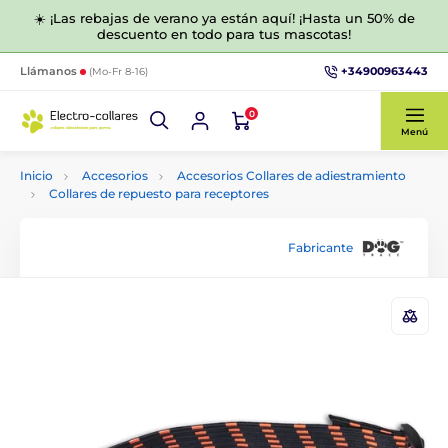
☀️ ¡Las rebajas de verano ya están aquí! ¡Hasta un 50% de
descuento en todo para tus mascotas!
+34900963443
Llámanos
(Mo-Fr 8-16)
0
Menú
Inicio
Accesorios
Accesorios Collares de adiestramiento
Collares de repuesto para receptores
Fabricante