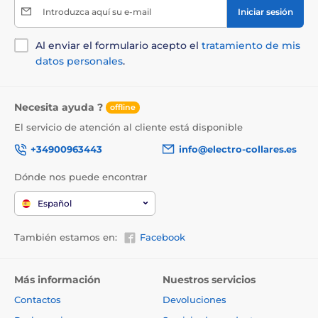
Introduzca aquí su e-mail
Iniciar sesión
Al enviar el formulario acepto el
tratamiento de mis
datos personales
.
Necesita ayuda ?
offline
El servicio de atención al cliente está disponible
+34900963443
info@electro-collares.es
Dónde nos puede encontrar
Español
También estamos en:
Facebook
Más información
Nuestros servicios
Contactos
Devoluciones