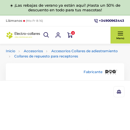
☀️ ¡Las rebajas de verano ya están aquí! ¡Hasta un 50% de
descuento en todo para tus mascotas!
+34900963443
Llámanos
(Mo-Fr 8-16)
0
Menú
Inicio
Accesorios
Accesorios Collares de adiestramiento
Collares de repuesto para receptores
Fabricante