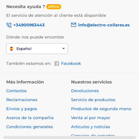
Necesita ayuda ?
offline
El servicio de atención al cliente está disponible
+34900963443
info@electro-collares.es
Dónde nos puede encontrar
Español
También estamos en:
Facebook
Más información
Nuestros servicios
Contactos
Devoluciones
Reclamaciones
Servicio de productos
Envíos y pagos
Productos de segunda mano
Acerca de la compañía
Venta al por mayor
Condiciones generales
Artículos y noticias
Consejos de expertos