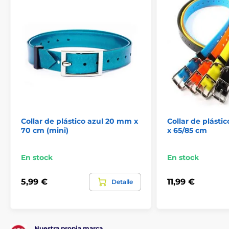
Collares de repuesto para receptores
Collar de plástico azul 20 mm x
Collar de plásti
70 cm (mini)
x 65/85 cm
En stock
En stock
5,99 €
11,99 €
Detalle
Nuestra propia marca