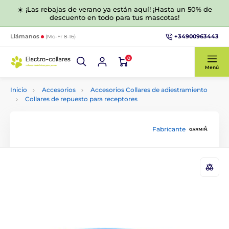
☀️ ¡Las rebajas de verano ya están aquí! ¡Hasta un 50% de
descuento en todo para tus mascotas!
+34900963443
Llámanos
(Mo-Fr 8-16)
0
Menú
Inicio
Accesorios
Accesorios Collares de adiestramiento
Collares de repuesto para receptores
Fabricante