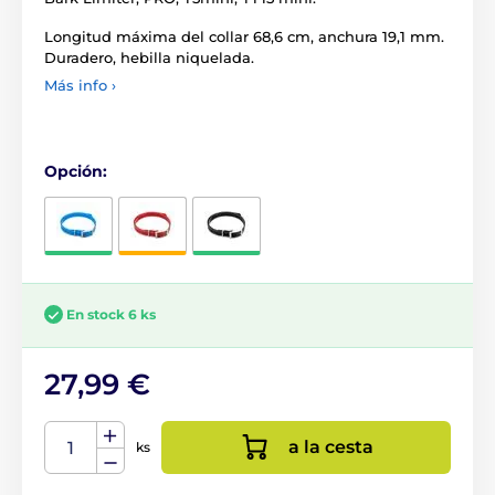
Longitud máxima del collar 68,6 cm, anchura 19,1 mm.
Duradero, hebilla niquelada.
Más info ›
Opción:
En stock 6 ks
27,99 €
a la cesta
ks