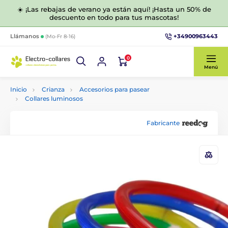
☀️ ¡Las rebajas de verano ya están aquí! ¡Hasta un 50% de
descuento en todo para tus mascotas!
+34900963443
Llámanos
(Mo-Fr 8-16)
0
Menú
Inicio
Crianza
Accesorios para pasear
Collares luminosos
Fabricante