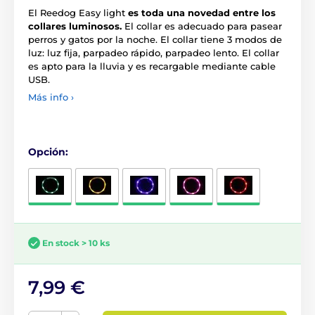
El Reedog Easy light
es toda una novedad entre los
collares luminosos.
El collar es adecuado para pasear
perros y gatos por la noche. El collar tiene 3 modos de
luz: luz fija, parpadeo rápido, parpadeo lento. El collar
es apto para la lluvia y es recargable mediante cable
USB.
Más info ›
Opción:
En stock > 10 ks
7,99 €