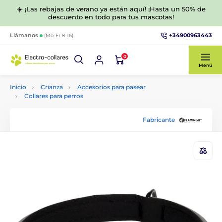
☀️ ¡Las rebajas de verano ya están aquí! ¡Hasta un 50% de
descuento en todo para tus mascotas!
+34900963443
Llámanos
(Mo-Fr 8-16)
0
Menú
Inicio
Crianza
Accesorios para pasear
Collares para perros
Fabricante