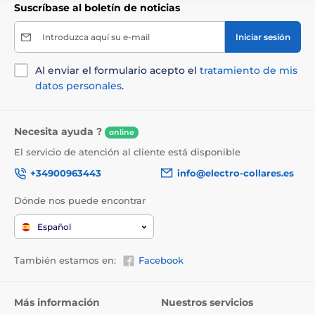
Suscríbase al boletín de noticias
Introduzca aquí su e-mail
Iniciar sesión
Al enviar el formulario acepto el
tratamiento de mis
datos personales
.
Necesita ayuda ?
online
El servicio de atención al cliente está disponible
+34900963443
info@electro-collares.es
Dónde nos puede encontrar
Español
También estamos en:
Facebook
Más información
Nuestros servicios