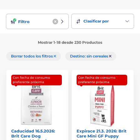
Clasificar por
Filtro
Mostrar 1-18 desde 230 Productos
Borrar todos los filtros
Destino: sin cereales
Con fecha de consumo
Con fecha de consumo
preferente próxima
preferente próxima
Caducidad 16.5.2026:
Expirace 21.3. 2026: Brit
Brit Care Dog
Care Mini GF Puppy