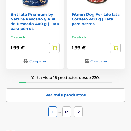
Brit lata Premium by
Fitmin Dog For Life lata
Nature Pescado y Piel
Cordero 400 g | Lata
de Pescado 400 g | Lata
para perros
para perros
En stock
En stock
1,99 €
1,99 €
Comparar
Comparar
Ya ha visto 18 productos desde 230.
Ver más productos
…
1
13