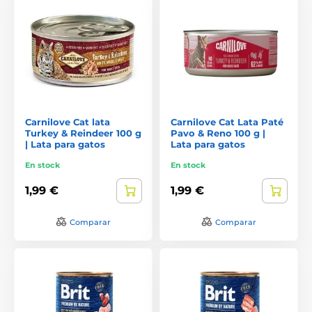
Carnilove Cat lata
Carnilove Cat Lata Paté
Turkey & Reindeer 100 g
Pavo & Reno 100 g |
| Lata para gatos
Lata para gatos
En stock
En stock
1,99 €
1,99 €
Comparar
Comparar