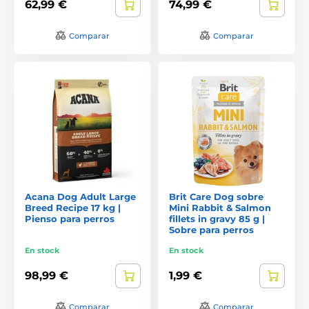
62,99 €
74,99 €
Comparar
Comparar
Acana Dog Adult Large
Brit Care Dog sobre
Breed Recipe 17 kg |
Mini Rabbit & Salmon
Pienso para perros
fillets in gravy 85 g |
Sobre para perros
En stock
En stock
98,99 €
1,99 €
Comparar
Comparar