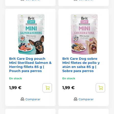
Brit Care Dog pouch
Brit Care Dog sobre
Mini Sterilised Salmon &
Mini filetes de pollo y
Herring fillets 85 g |
atún en salsa 85 g |
Pouch para perros
Sobre para perros
En stock
En stock
1,99 €
1,99 €
Comparar
Comparar