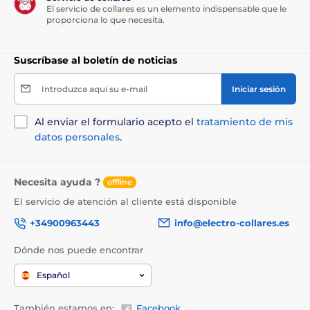
El servicio de collares es un elemento indispensable que le
proporciona lo que necesita.
Suscríbase al boletín de noticias
Introduzca aquí su e-mail
Iniciar sesión
Al enviar el formulario acepto el
tratamiento de mis
datos personales
.
Necesita ayuda ?
offline
El servicio de atención al cliente está disponible
+34900963443
info@electro-collares.es
Dónde nos puede encontrar
Español
También estamos en:
Facebook