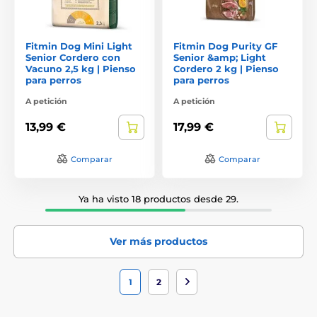
Fitmin Dog Mini Light
Fitmin Dog Purity GF
Senior Cordero con
Senior &amp; Light
Vacuno 2,5 kg | Pienso
Cordero 2 kg | Pienso
para perros
para perros
A petición
A petición
13,99 €
17,99 €
Comparar
Comparar
Ya ha visto 18 productos desde 29.
Ver más productos
1
2