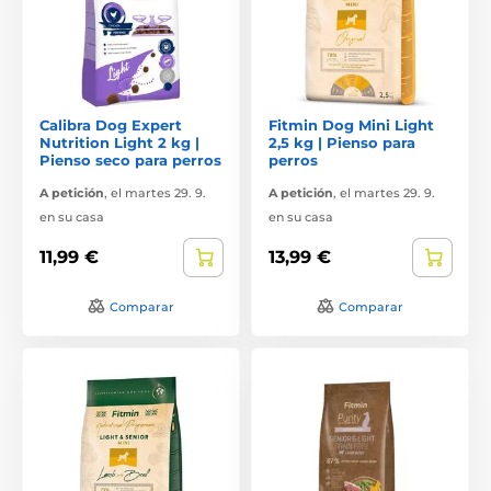
Calibra Dog Expert
Fitmin Dog Mini Light
Nutrition Light 2 kg |
2,5 kg | Pienso para
Pienso seco para perros
perros
A petición
,
el martes 29. 9.
A petición
,
el martes 29. 9.
en su casa
en su casa
11,99 €
13,99 €
Comparar
Comparar