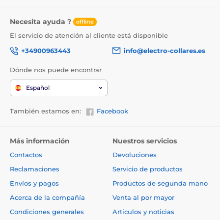
Necesita ayuda ?
offline
El servicio de atención al cliente está disponible
+34900963443
info@electro-collares.es
Dónde nos puede encontrar
Español
También estamos en:
Facebook
Más información
Nuestros servicios
Contactos
Devoluciones
Reclamaciones
Servicio de productos
Envíos y pagos
Productos de segunda mano
Acerca de la compañía
Venta al por mayor
Condiciones generales
Artículos y noticias