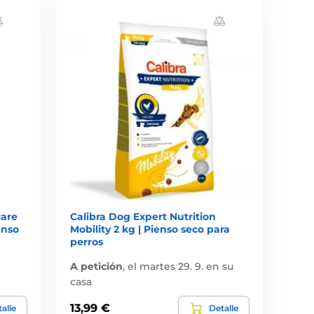
care
Calibra Dog Expert Nutrition
enso
Mobility 2 kg | Pienso seco para
perros
A petición
,
el martes 29. 9. en su
casa
13,99 €
alle
Detalle