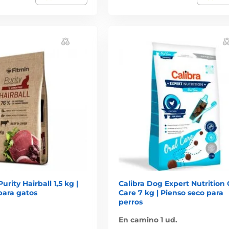
urity Hairball 1,5 kg |
Calibra Dog Expert Nutrition 
para gatos
Care 7 kg | Pienso seco para
perros
En camino 1 ud.