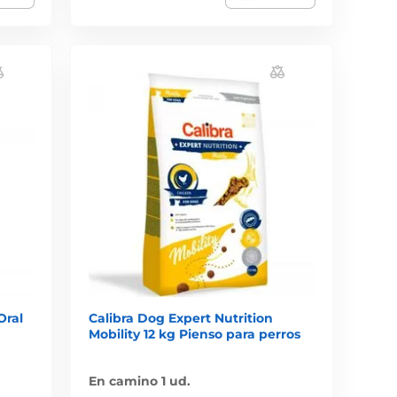
Oral
Calibra Dog Expert Nutrition
Mobility 12 kg Pienso para perros
En camino 1 ud.