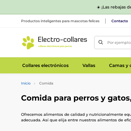
☀️ ¡Las rebajas 
Productos inteligentes para mascotas felices
Contacto
Por ejemplo,
Collares electrónicos
Vallas
Camas y c
Inicio
Comida
Comida para perros y gatos
Ofrecemos alimentos de calidad y nutricionalmente equi
adecuada. Así que elija entre nuestros alimentos de efic