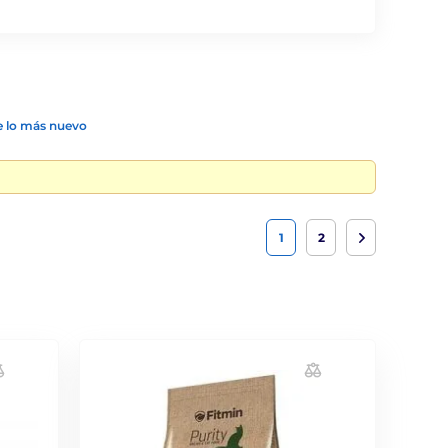
 lo más nuevo
1
2