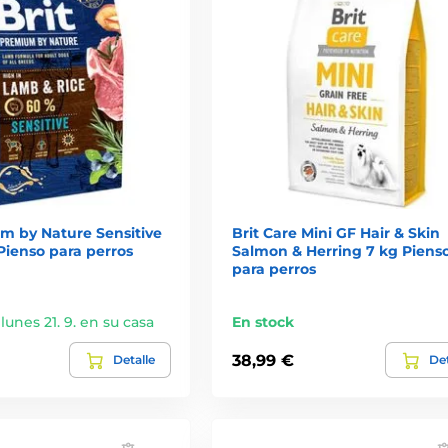
m by Nature Sensitive
Brit Care Mini GF Hair & Skin
Pienso para perros
Salmon & Herring 7 kg Piens
para perros
 lunes 21. 9. en su casa
En stock
38,99 €
Detalle
Det