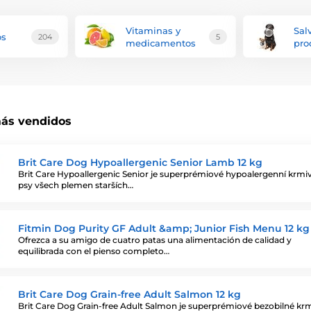
Vitaminas y
Sal
os
204
5
medicamentos
pro
ás vendidos
Brit Care Dog Hypoallergenic Senior Lamb 12 kg
Brit Care Hypoallergenic Senior je superprémiové hypoalergenní krmi
psy všech plemen starších…
Fitmin Dog Purity GF Adult &amp; Junior Fish Menu 12 kg
Ofrezca a su amigo de cuatro patas una alimentación de calidad y
equilibrada con el pienso completo…
Brit Care Dog Grain-free Adult Salmon 12 kg
Brit Care Dog Grain-free Adult Salmon je superprémiové bezobilné kr