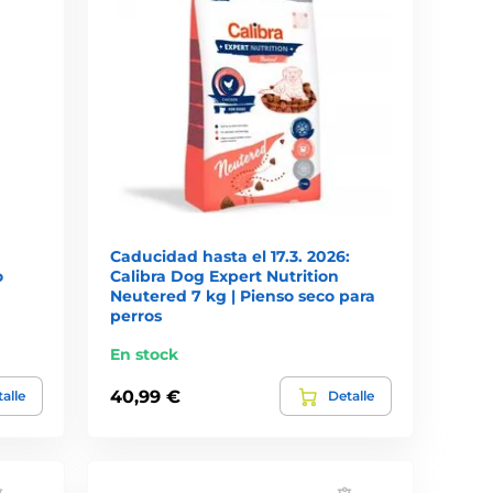
Caducidad hasta el 17.3. 2026:
o
Calibra Dog Expert Nutrition
Neutered 7 kg | Pienso seco para
perros
En stock
40,99 €
alle
Detalle