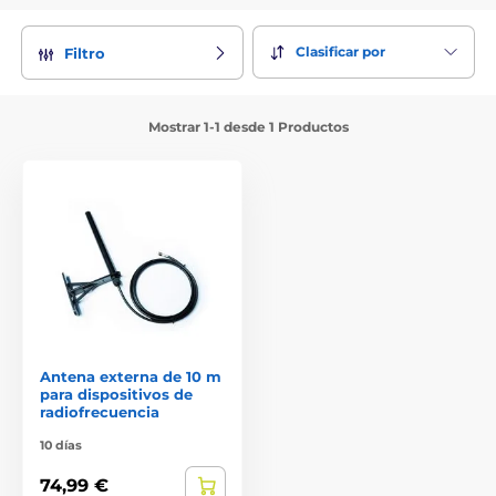
Clasificar por
Filtro
Mostrar 1-1 desde 1 Productos
Antena externa de 10 m
para dispositivos de
radiofrecuencia
10 días
74,99 €