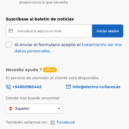
proporciona lo que necesita.
Suscríbase al boletín de noticias
Introduzca aquí su e-mail
Iniciar sesión
Al enviar el formulario acepto el
tratamiento de mis
datos personales
.
Necesita ayuda ?
offline
El servicio de atención al cliente está disponible
+34900963443
info@electro-collares.es
Dónde nos puede encontrar
Español
También estamos en:
Facebook