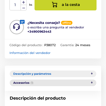
a la cesta
ks
¿Necesita consejo?
offline
o escriba una pregunta al vendedor
+34900963443
Código del producto :
P38072
Garantía:
24 meses
Información del vendedor
Descripción y parámetros
Accesorios
(1)
Descripción del producto