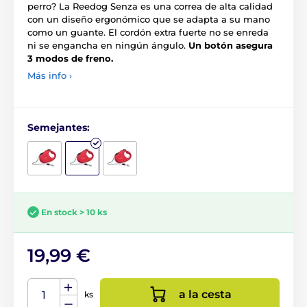
perro? La Reedog Senza es una correa de alta calidad
con un diseño ergonómico que se adapta a su mano
como un guante. El cordón extra fuerte no se enreda
ni se engancha en ningún ángulo.
Un botón asegura
3 modos de freno.
Más info ›
Semejantes:
En stock > 10 ks
19,99 €
a la cesta
ks