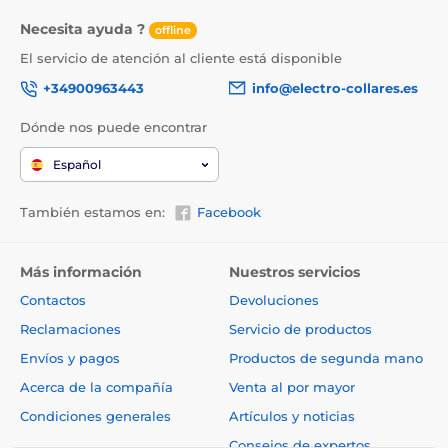
Con cuerda
Para perros pequeños
Necesita ayuda ?
offline
El servicio de atención al cliente está disponible
+34900963443
info@electro-collares.es
Dónde nos puede encontrar
Español
También estamos en:
Facebook
Más información
Nuestros servicios
Contactos
Devoluciones
Reclamaciones
Servicio de productos
Envíos y pagos
Productos de segunda mano
Acerca de la compañía
Venta al por mayor
Condiciones generales
Artículos y noticias
Consejos de expertos