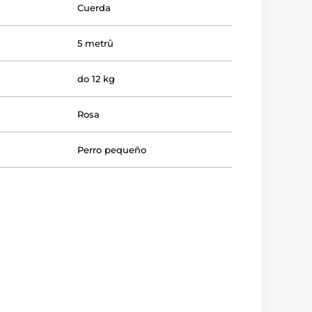
Cuerda
5 metrů
do 12 kg
Rosa
Perro pequeño