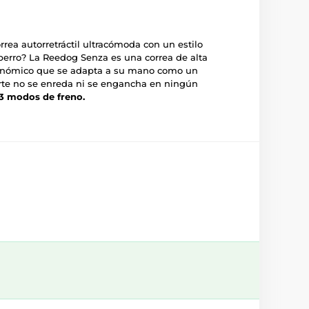
rea autorretráctil ultracómoda con un estilo
erro? La Reedog Senza es una correa de alta
gonómico que se adapta a su mano como un
erte no se enreda ni se engancha en ningún
3 modos de freno.