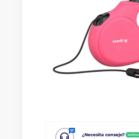
¿Necesita consejo?
online