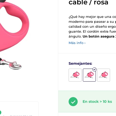
cable / rosa
¿Qué hay mejor que una cor
moderno para pasear a su p
calidad con un diseño er
guante. El cordón extra fu
ángulo.
Un botón asegura 
Más info ›
Semejantes:
En stock > 10 ks