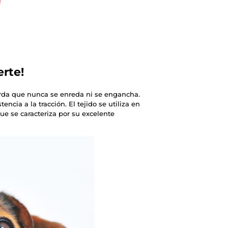
erte!
rda que nunca se enreda ni se engancha.
encia a la tracción. El tejido se utiliza en
que se caracteriza por su excelente