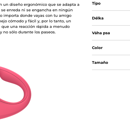
Tipo
on un diseño ergonómico que se adapta a
o se enreda ni se engancha en ningún
No importa donde vayas con tu amigo
Délka
jo cómodo y fácil y, por lo tanto, un
be que una reacción rápida a menudo
 y no sólo durante los paseos.
Váha psa
Color
Tamaño