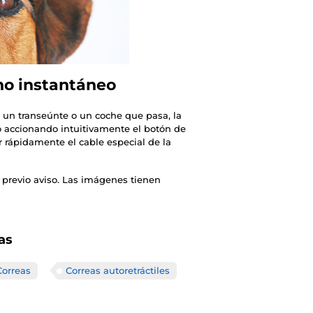
eno instantáneo
, un transeúnte o un coche que pasa, la
o accionando intuitivamente el botón de
ar rápidamente el cable especial de la
 previo aviso. Las imágenes tienen
as
Correas
Correas autoretráctiles