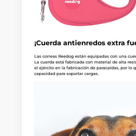
¡Cuerda antienredos extra fu
Las correas Reedog están equipadas con una cue
La cuerda está fabricada con material de alta resist
el ejército en la fabricación de paracaídas, por lo 
capacidad para soportar cargas.