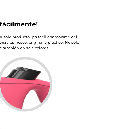
fácilmente!
 solo producto, ¡es fácil enamorarse del
nza es fresco, original y práctico. No sólo
o también en seis colores.