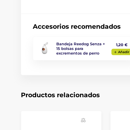
Accesorios recomendados
Bandeja Reedog Senza +
1,20 €
15 bolsas para
Aňadir
excrementos de perro
Productos relacionados