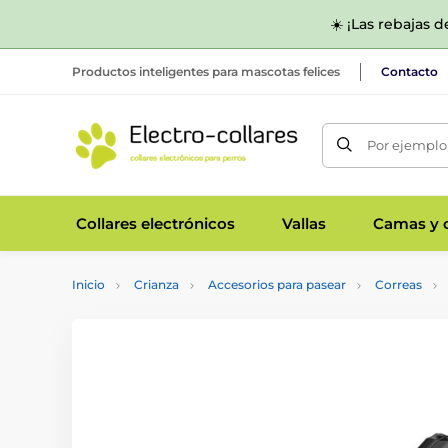
☀️ ¡Las rebajas 
Productos inteligentes para mascotas felices
Contacto
Por ejemplo,
Collares electrónicos
Vallas
Camas y c
Inicio
Crianza
Accesorios para pasear
Correas