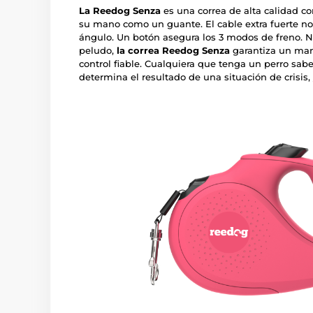
La Reedog Senza
es una correa de alta calidad c
su mano como un guante. El cable extra fuerte n
ángulo. Un botón asegura los 3 modos de freno. 
peludo,
la correa Reedog Senza
garantiza un mane
control fiable. Cualquiera que tenga un perro sa
determina el resultado de una situación de crisis,