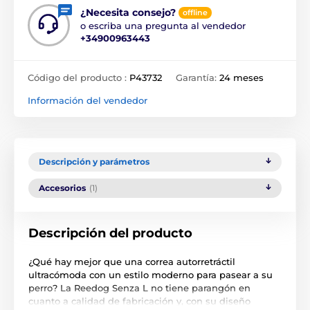
¿Necesita consejo?
offline
o escriba una pregunta al vendedor
+34900963443
Código del producto :
P43732
Garantía:
24 meses
Información del vendedor
Descripción y parámetros
Accesorios
(1)
Descripción del producto
¿Qué hay mejor que una correa autorretráctil
ultracómoda con un estilo moderno para pasear a su
perro? La Reedog Senza L no tiene parangón en
cuanto a calidad de fabricación y, con su diseño