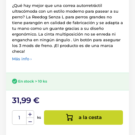
¿Qué hay mejor que una correa autorretráctil
ultracómoda con un estilo moderno para pasear a su
perro? La Reedog Senza L para perros grandes no
tiene parangón en calidad de fabricación y se adapta a
tu mano como un guante gracias a su diseño
ergonómico. La cinta multiposición no se enreda ni
engancha en ningún ángulo . Un botón para asegurar
los 3 mods de freno. ¡El producto es de una marca
checa!
Más info ›
En stock > 10 ks
31,99 €
a la cesta
ks