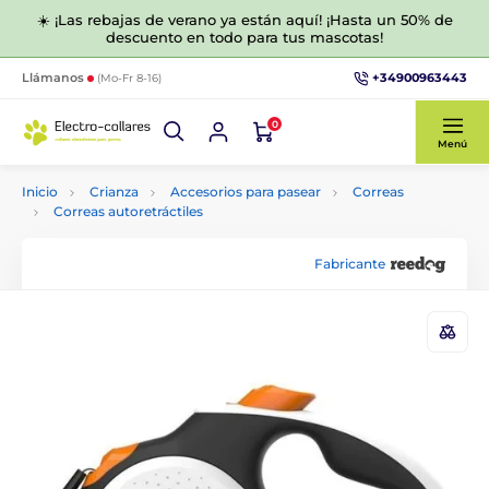
☀️ ¡Las rebajas de verano ya están aquí! ¡Hasta un 50% de
descuento en todo para tus mascotas!
+34900963443
Llámanos
(Mo-Fr 8-16)
0
Menú
Inicio
Crianza
Accesorios para pasear
Correas
Correas autoretráctiles
Fabricante