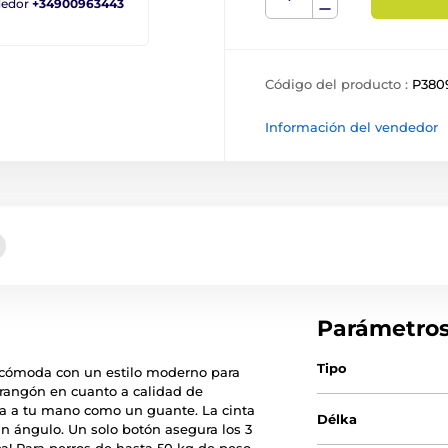
ndedor
+34900963443
Código del producto :
P380
Información del vendedor
Parámetro
Tipo
racómoda con un estilo moderno para
arangón en cuanto a calidad de
ta a tu mano como un guante. La cinta
Délka
n ángulo. Un solo botón asegura los 3