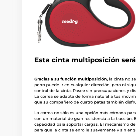
Esta cinta multiposición será
Gracias a su función multiposición,
la cinta no s
perro puede ir en cualquier dirección, pero ni siq
control de la cinta. Pasee sin preocupaciones y di
La correa se adapta de forma natural a tus movimi
que su compañero de cuatro patas también disfr
La correa no sólo es una opción más cómoda para
con un material de gran resistencia a la tracción. E
capacidad para soportar cargas. El mecanismo de 
para que la cinta se enrolle suavemente y sin en