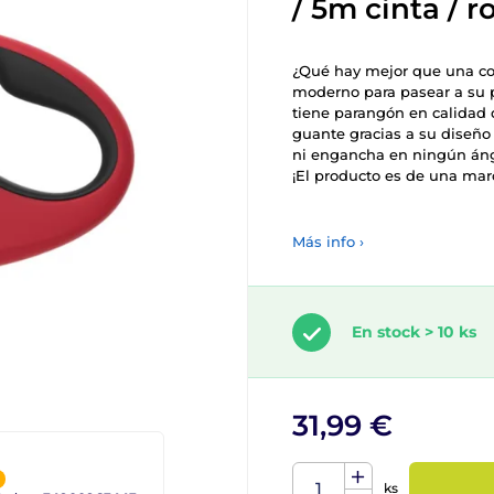
/ 5m cinta / r
¿Qué hay mejor que una cor
moderno para pasear a su 
tiene parangón en calidad 
guante gracias a su diseño
ni engancha en ningún ángu
¡El producto es de una mar
Más info ›
En stock > 10 ks
31,99 €
ks