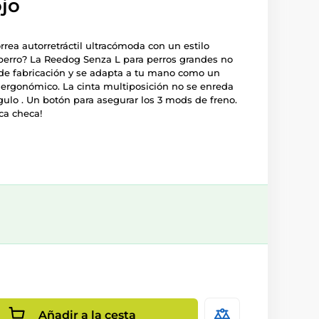
ojo
rea autorretráctil ultracómoda con un estilo
perro? La Reedog Senza L para perros grandes no
de fabricación y se adapta a tu mano como un
 ergonómico. La cinta multiposición no se enreda
lo . Un botón para asegurar los 3 mods de freno.
ca checa!
Añadir a la cesta