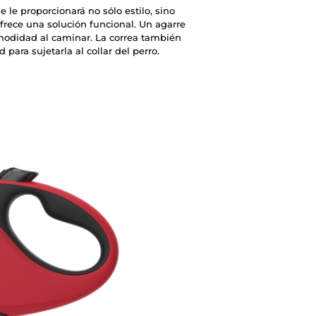
 le proporcionará no sólo estilo, sino
rece una solución funcional. Un agarre
odidad al caminar. La correa también
ara sujetarla al collar del perro.