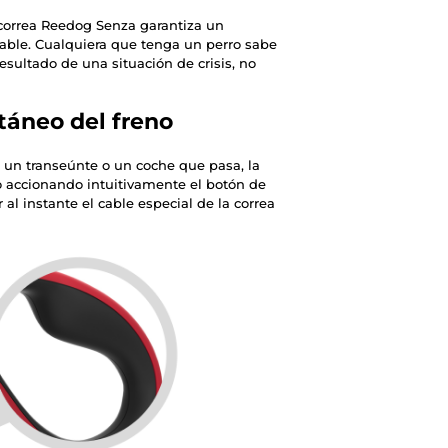
correa Reedog Senza garantiza un
fiable. Cualquiera que tenga un perro sabe
sultado de una situación de crisis, no
táneo del freno
, un transeúnte o un coche que pasa, la
o accionando intuitivamente el botón de
r al instante el cable especial de la correa