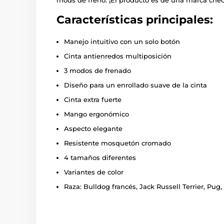
mods de freno. ¡El producto es de una marca chec
Características principales:
Manejo intuitivo con un solo botón
Cinta antienredos multiposición
3 modos de frenado
Diseño para un enrollado suave de la cinta
Cinta extra fuerte
Mango ergonómico
Aspecto elegante
Resistente mosquetón cromado
4 tamaños diferentes
Variantes de color
Raza: Bulldog francés, Jack Russell Terrier, Pug