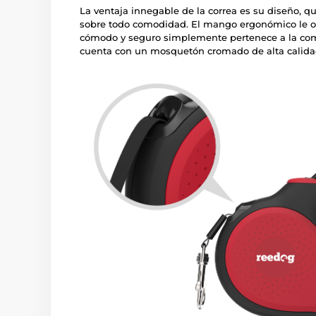
La ventaja innegable de la correa es su diseño, que
sobre todo comodidad. El mango ergonómico le of
cómodo y seguro simplemente pertenece a la com
cuenta con un mosquetón cromado de alta calidad p