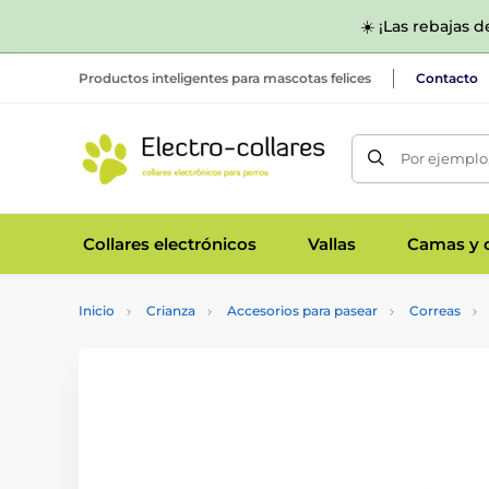
☀️ ¡Las rebajas 
Productos inteligentes para mascotas felices
Contacto
Por ejemplo,
Collares electrónicos
Vallas
Camas y c
Inicio
Crianza
Accesorios para pasear
Correas