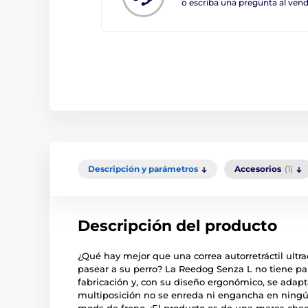
o escriba una pregunta al ve
Descripción y parámetros
Accesorios
(1)
Descripción del producto
¿Qué hay mejor que una correa autorretráctil ult
pasear a su perro? La Reedog Senza L no tiene p
fabricación y, con su diseño ergonómico, se adap
multiposición no se enreda ni engancha en ningú