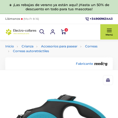
☀️ ¡Las rebajas de verano ya están aquí! ¡Hasta un 50% de
descuento en todo para tus mascotas!
+34900963443
Llámanos
(Mo-Fr 8-16)
0
Menú
Inicio
Crianza
Accesorios para pasear
Correas
Correas autoretráctiles
Fabricante