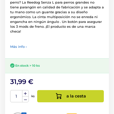
perro? La Reedog Senza L para perros grandes no
tiene parangón en calidad de fabricación y se adapta a
tu mano como un guante gracias a su diseño
ergonómico. La cinta multiposición no se enreda ni
engancha en ningún ángulo . Un botón para asegurar
los 3 mods de freno. ¡El producto es de una marca
checa!
Más info ›
En stock > 10 ks
31,99 €
a la cesta
ks