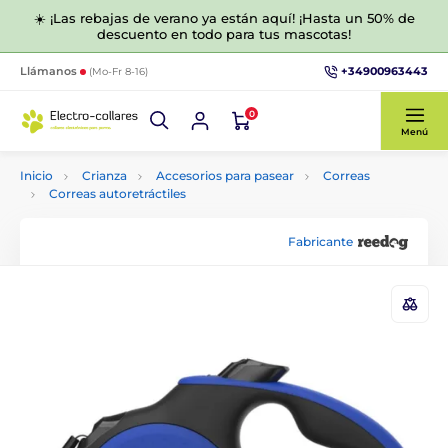
☀️ ¡Las rebajas de verano ya están aquí! ¡Hasta un 50% de
descuento en todo para tus mascotas!
+34900963443
Llámanos
(Mo-Fr 8-16)
0
Menú
Inicio
Crianza
Accesorios para pasear
Correas
Correas autoretráctiles
Fabricante