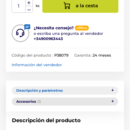
a la cesta
ks
¿Necesita consejo?
offline
o escriba una pregunta al vendedor
+34900963443
Código del producto :
P38079
Garantía:
24 meses
Información del vendedor
Descripción y parámetros
Accesorios
(1)
Descripción del producto