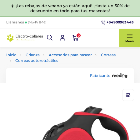
☀️ ¡Las rebajas de verano ya están aquí! ¡Hasta un 50% de
descuento en todo para tus mascotas!
+34900963443
Llámanos
(Mo-Fr 8-16)
0
Menú
Inicio
Crianza
Accesorios para pasear
Correas
Correas autoretráctiles
Fabricante