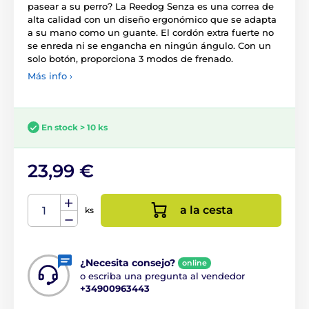
pasear a su perro? La Reedog Senza es una correa de
alta calidad con un diseño ergonómico que se adapta
a su mano como un guante. El cordón extra fuerte no
se enreda ni se engancha en ningún ángulo. Con un
solo botón, proporciona 3 modos de frenado.
Más info ›
En stock > 10 ks
23,99 €
a la cesta
ks
¿Necesita consejo?
online
o escriba una pregunta al vendedor
+34900963443