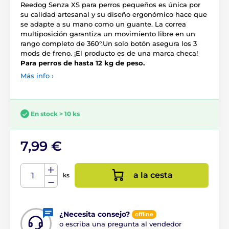
Reedog Senza XS para perros pequeños es única por
su calidad artesanal y su diseño ergonómico hace que
se adapte a su mano como un guante. La correa
multiposición garantiza un movimiento libre en un
rango completo de 360°.Un solo botón asegura los 3
mods de freno. ¡El producto es de una marca checa!
Para perros de hasta 12 kg de peso.
Más info ›
En stock > 10 ks
7,99 €
a la cesta
ks
¿Necesita consejo?
offline
o escriba una pregunta al vendedor