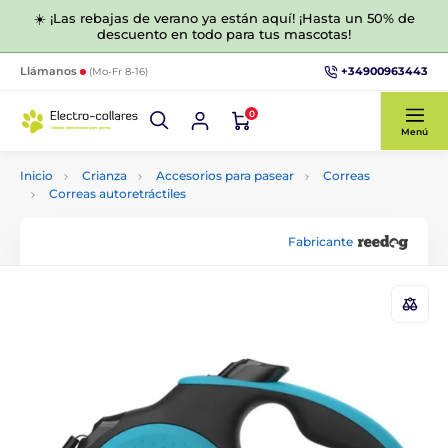
☀️ ¡Las rebajas de verano ya están aquí! ¡Hasta un 50% de
descuento en todo para tus mascotas!
+34900963443
Llámanos
(Mo-Fr 8-16)
0
Menú
Inicio
Crianza
Accesorios para pasear
Correas
Correas autoretráctiles
Fabricante