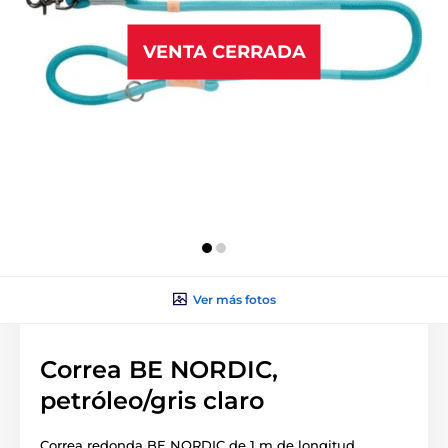
VENTA CERRADA
Ver más fotos
Correa BE NORDIC,
petróleo/gris claro
Correa redonda BE NORDIC de 1 m de longitud