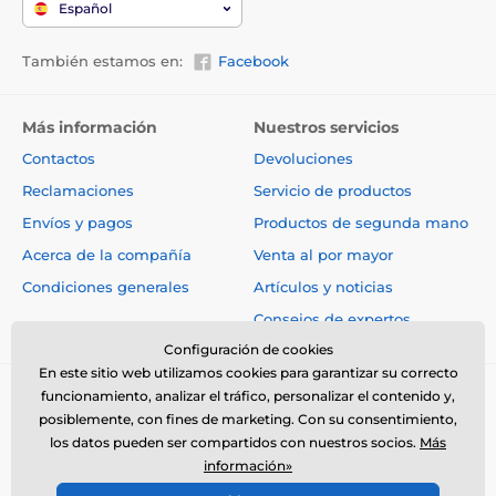
Español
También estamos en:
Facebook
Más información
Nuestros servicios
Contactos
Devoluciones
Reclamaciones
Servicio de productos
Envíos y pagos
Productos de segunda mano
Acerca de la compañía
Venta al por mayor
Condiciones generales
Artículos y noticias
Consejos de expertos
Configuración de cookies
En este sitio web utilizamos cookies para garantizar su correcto
funcionamiento, analizar el tráfico, personalizar el contenido y,
posiblemente, con fines de marketing. Con su consentimiento,
los datos pueden ser compartidos con nuestros socios.
Más
información»
© 2026 www.electro-collares.es ⦁ Tienda electrónica creada por