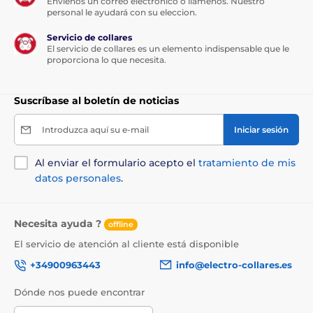
Envíenos un correo electrónico o llámenos. Nuestro
personal le ayudará con su eleccion.
Servicio de collares
El servicio de collares es un elemento indispensable que le
proporciona lo que necesita.
Suscríbase al boletín de noticias
Introduzca aquí su e-mail
Iniciar sesión
Al enviar el formulario acepto el
tratamiento de mis
datos personales
.
Necesita ayuda ?
offline
El servicio de atención al cliente está disponible
+34900963443
info@electro-collares.es
Dónde nos puede encontrar