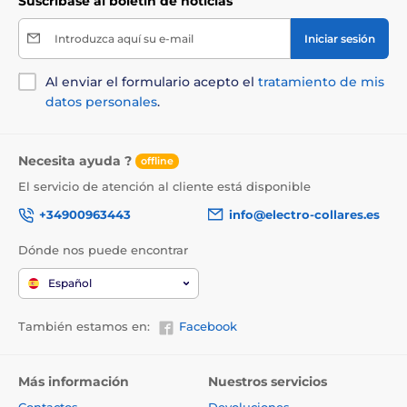
Suscríbase al boletín de noticias
Introduzca aquí su e-mail
Iniciar sesión
Al enviar el formulario acepto el
tratamiento de mis
datos personales
.
Necesita ayuda ?
offline
El servicio de atención al cliente está disponible
+34900963443
info@electro-collares.es
Dónde nos puede encontrar
Español
También estamos en:
Facebook
Más información
Nuestros servicios
Contactos
Devoluciones