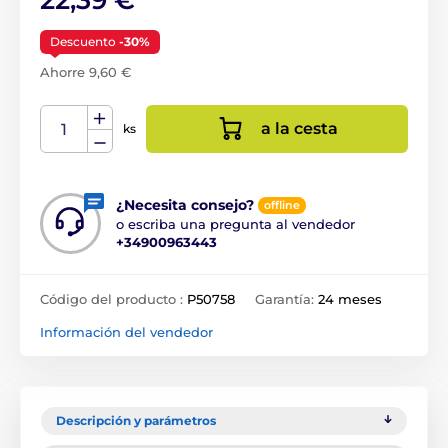
Descuento
-30%
Ahorre 9,60 €
a la cesta
ks
¿Necesita consejo?
offline
o escriba una pregunta al vendedor
+34900963443
Código del producto :
P50758
Garantía:
24 meses
Información del vendedor
Descripción y parámetros