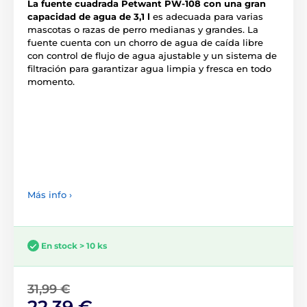
La fuente cuadrada Petwant PW-108 con una gran
capacidad de agua de 3,1 l
es adecuada para varias
mascotas o razas de perro medianas y grandes. La
fuente cuenta con un chorro de agua de caída libre
con control de flujo de agua ajustable y un sistema de
filtración para garantizar agua limpia y fresca en todo
momento.
Más info ›
En stock > 10 ks
31,99 €
22,39 €