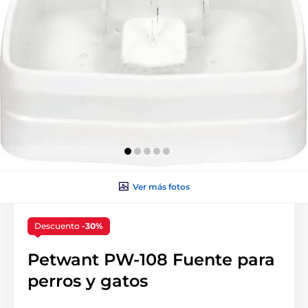
Ver más fotos
Descuento
-30%
Petwant PW-108 Fuente para
perros y gatos