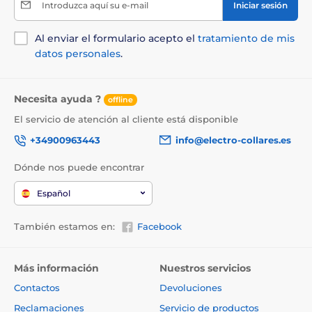
Introduzca aquí su e-mail
Iniciar sesión
Al enviar el formulario acepto el
tratamiento de mis
datos personales
.
Necesita ayuda ?
offline
El servicio de atención al cliente está disponible
+34900963443
info@electro-collares.es
Dónde nos puede encontrar
Español
También estamos en:
Facebook
Más información
Nuestros servicios
Contactos
Devoluciones
Reclamaciones
Servicio de productos