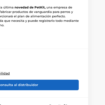
la última
novedad de PetKit,
una empresa de
fabricar productos de vanguardia para perros y
rcionará el plan de alimentación perfecto.
a que necesita y puede registrarlo todo mediante
no.
ilidad
onsulta al distribuidor