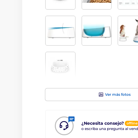
Ver más fotos
¿Necesita consejo?
offline
o escriba una pregunta al ve