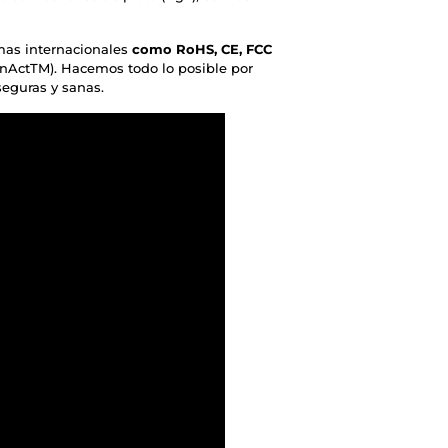
rmas internacionales
como RoHS, CE, FCC
anActTM). Hacemos todo lo posible por
eguras y sanas.