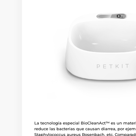
La tecnología especial BioCleanAct™ es un mater
reduce las bacterias que causan diarrea, por ejemp
Staphylococcus aureus Rosenbach, etc. Comparado 