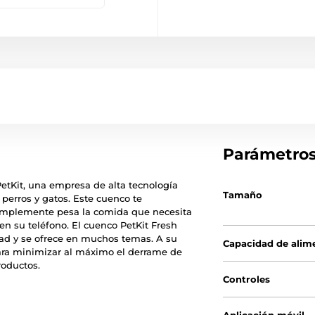
Parámetro
etKit, una empresa de alta tecnología
Tamaño
perros y gatos. Este cuenco te
 Simplemente pesa la comida que necesita
en su teléfono. El cuenco PetKit Fresh
dad y se ofrece en muchos temas. A su
Capacidad de alim
para minimizar al máximo el derrame de
roductos.
Controles