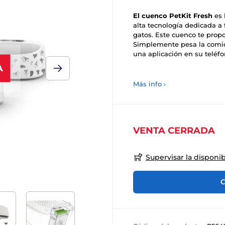
El cuenco PetKit Fresh
es 
alta tecnología dedicada a 
gatos. Este cuenco te propo
Simplemente pesa la comid
una aplicación en su teléfo
A
Más info ›
VENTA CERRADA
Supervisar la disponib
C