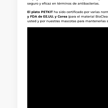
seguro y eficaz en términos de antibacterias.
El plato PETKIT
ha sido certificado por varias no
y FDA de EE.UU. y Corea
(para el material BioCle
usted y por nuestras mascotas para mantenerlas s