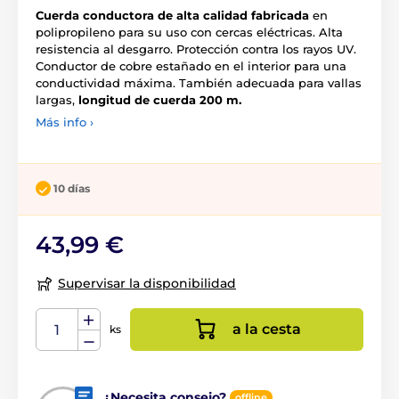
Cuerda conductora de alta calidad fabricada
en
polipropileno para su uso con cercas eléctricas. Alta
resistencia al desgarro. Protección contra los rayos UV.
Conductor de cobre estañado en el interior para una
conductividad máxima. También adecuada para vallas
largas,
longitud de cuerda 200 m.
Más info ›
10 días
43,99 €
Supervisar la disponibilidad
a la cesta
ks
¿Necesita consejo?
offline