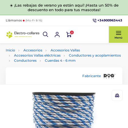
☀️ ¡Las rebajas de verano ya están aquí! ¡Hasta un 50% de
descuento en todo para tus mascotas!
+34900963443
Llámanos
(Mo-Fr 8-16)
0
Menú
Inicio
Accesorios
Accesorios Vallas
Accesorios Vallas eléctricas
Conductores y acoplamientos
Conductores
Cuerdas 4 - 6 mm
Fabricante