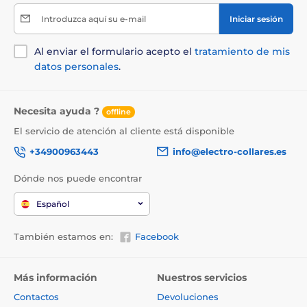
Introduzca aquí su e-mail
Iniciar sesión
Al enviar el formulario acepto el
tratamiento de mis
datos personales
.
Necesita ayuda ?
offline
El servicio de atención al cliente está disponible
+34900963443
info@electro-collares.es
Dónde nos puede encontrar
Español
También estamos en:
Facebook
Más información
Nuestros servicios
Contactos
Devoluciones