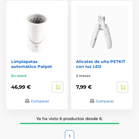
Limpiapatas
Alicates de uña PETKIT
automático Patpet
con luz LED
En stock
2 meses
46,99 €
7,99 €
Comparar
Comparar
Ya ha visto 6 productos desde 6.
1