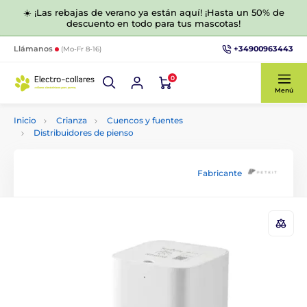
☀️ ¡Las rebajas de verano ya están aquí! ¡Hasta un 50% de
descuento en todo para tus mascotas!
+34900963443
Llámanos
(Mo-Fr 8-16)
0
Menú
Inicio
Crianza
Cuencos y fuentes
Distribuidores de pienso
Fabricante