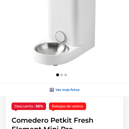
Ver más fotos
Descuento
-30%
Rebajas de verano
Comedero Petkit Fresh