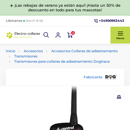
☀️ ¡Las rebajas de verano ya están aquí! ¡Hasta un 50% de
descuento en todo para tus mascotas!
+34900963443
Llámanos
(Mo-Fr 8-16)
0
Menú
Inicio
Accesorios
Accesorios Collares de adiestramiento
Transmisores
Transmisores para collares de adiestramiento Dogtrace
Fabricante