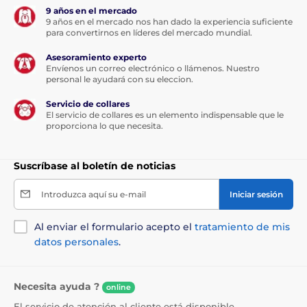
9 años en el mercado
9 años en el mercado nos han dado la experiencia suficiente
para convertirnos en líderes del mercado mundial.
Asesoramiento experto
Envíenos un correo electrónico o llámenos. Nuestro
personal le ayudará con su eleccion.
Servicio de collares
El servicio de collares es un elemento indispensable que le
proporciona lo que necesita.
Suscríbase al boletín de noticias
Introduzca aquí su e-mail
Iniciar sesión
Al enviar el formulario acepto el
tratamiento de mis
datos personales
.
Necesita ayuda ?
online
El servicio de atención al cliente está disponible