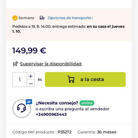
Opciones de transporte ›
Semana
Pedidos a 19. 8. 14:00, entrega estimada:
en su casa el jueves
1. 10.
149,99 €
Supervisar la disponibilidad
a la cesta
ks
¿Necesita consejo?
online
o escriba una pregunta al vendedor
+34900963443
Código del producto :
P35272
Garantía:
36 meses