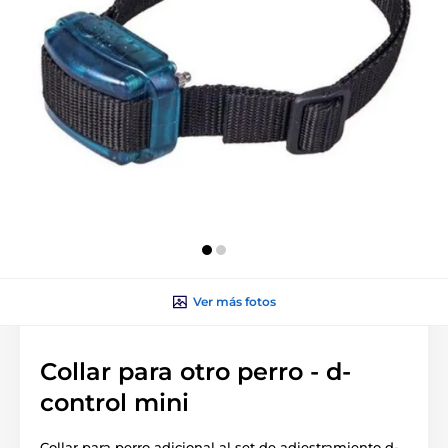
Ver más fotos
Collar para otro perro - d-
control mini
Collar para perro adicional al set de adiestramiento d-