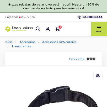
☀️ ¡Las rebajas de verano ya están aquí! ¡Hasta un 50% de
descuento en todo para tus mascotas!
+34900963443
Llámanos
(Mo-Fr 8-16)
0
Menú
Inicio
Accesorios
Accesorios GPS collares
Transmisores
Fabricante