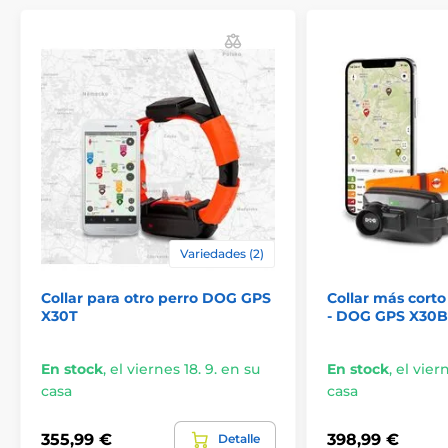
Variedades (2)
Collar para otro perro DOG GPS
Collar más corto
X30T
- DOG GPS X30B
En stock
,
el viernes 18. 9. en su
En stock
,
el vier
casa
casa
355,99 €
398,99 €
Detalle