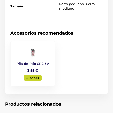
Perro pequeño
,
Perro
Tamaño
mediano
Accesorios recomendados
Pila de litio CR2 3V
3,99 €
Aňadir
Productos relacionados