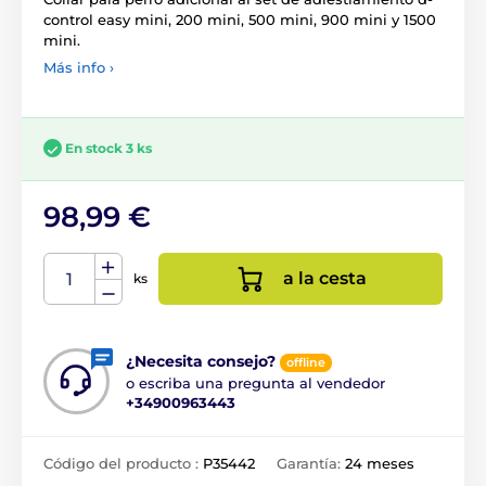
control easy mini, 200 mini, 500 mini, 900 mini y 1500
mini.
Más info ›
En stock 3 ks
98,99 €
a la cesta
ks
¿Necesita consejo?
offline
o escriba una pregunta al vendedor
+34900963443
Código del producto :
P35442
Garantía:
24 meses