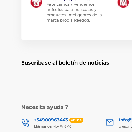
Fabricamos y vendemos
artículos para mascotas y
productos inteligentes de la
marca propia Reedog.
Suscríbase al boletín de noticias
Necesita ayuda ?
+34900963443
info@
offline
Llámanos
Mo-Fr 8-16
o escri