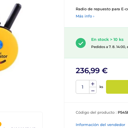
Radio de repuesto para E-co
Más info ›
En stock > 10 ks
Pedidos a 7. 8. 14:00
236,99 €
ks
Código del producto :
P545
Información del vendedor