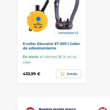
Variedades (1)
E-collar Educator ET-300 | Collar
de adiestramiento
En stock
,
el viernes 18. 9. en su
casa
433,99 €
Detalle
Nuestra propia marca