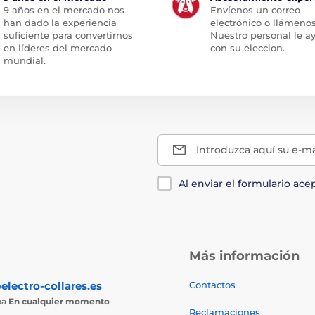
9 años en el mercado nos
Envíenos un correo
han dado la experiencia
electrónico o llámenos
suficiente para convertirnos
Nuestro personal le a
en líderes del mercado
con su eleccion.
mundial.
Introduzca aquí su e-ma
Al enviar el formulario ace
Más información
electro-collares.es
Contactos
ba
En cualquier momento
Reclamaciones