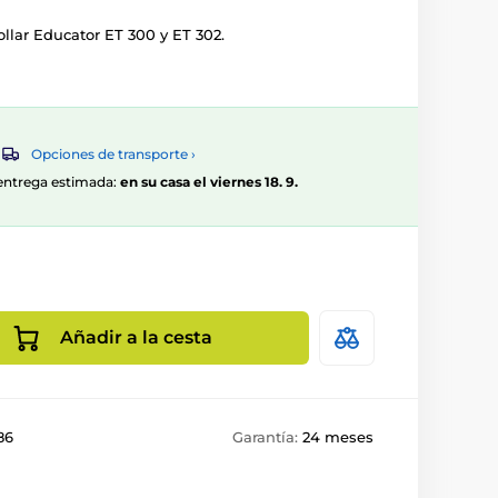
llar Educator ET 300 y ET 302.
Opciones de transporte ›
, entrega estimada:
en su casa el viernes 18. 9.
Añadir a la cesta
86
Garantía:
24 meses