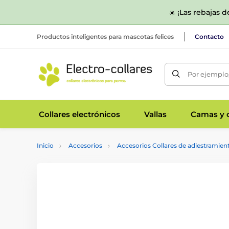
☀️ ¡Las rebajas 
Productos inteligentes para mascotas felices
Contacto
Por ejemplo,
Collares electrónicos
Vallas
Camas y c
Inicio
Accesorios
Accesorios Collares de adiestramien