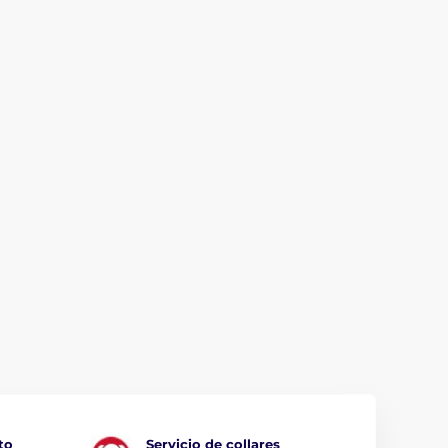
to
Servicio de collares