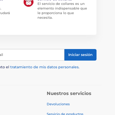
El servicio de collares es un
.
elemento indispensable que
yudará
le proporciona lo que
necesita.
il
Iniciar sesión
pto el
tratamiento de mis datos personales
.
Nuestros servicios
Devoluciones
Servicio de productos