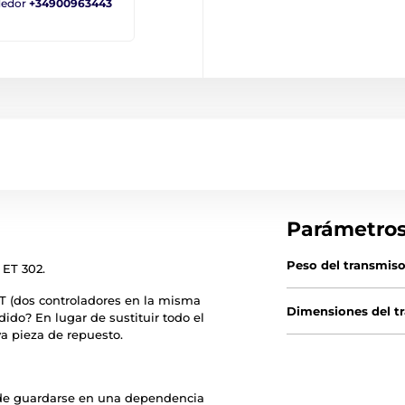
ndedor
+34900963443
Parámetro
Peso del transmiso
 ET 302.
T (dos controladores en la misma
Dimensiones del t
dido? En lugar de sustituir todo el
a pieza de repuesto.
de guardarse en una dependencia