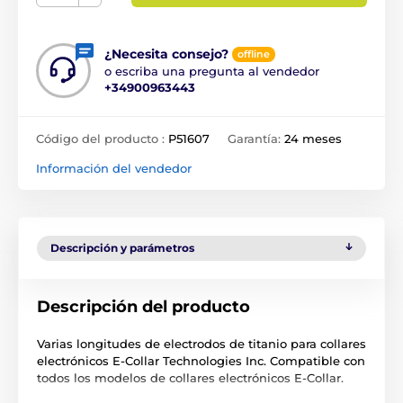
¿Necesita consejo?
offline
o escriba una pregunta al vendedor
+34900963443
Código del producto :
P51607
Garantía:
24 meses
Información del vendedor
Descripción y parámetros
Descripción del producto
Varias longitudes de electrodos de titanio para collares
electrónicos E-Collar Technologies Inc. Compatible con
todos los modelos de collares electrónicos E-Collar.