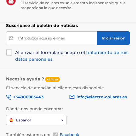
El servicio de collares es un elemento indispensable que le
proporciona lo que necesita.
Suscríbase al boletín de noticias
Introduzca aquí su e-mail
Iniciar sesión
Al enviar el formulario acepto el
tratamiento de mis
datos personales
.
Necesita ayuda ?
offline
El servicio de atención al cliente está disponible
+34900963443
info@electro-collares.es
Dónde nos puede encontrar
Español
También estamos en:
Facebook