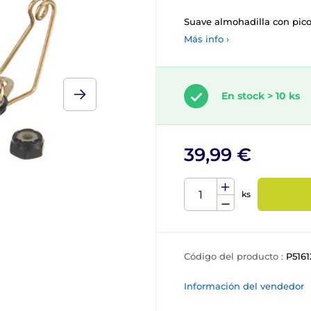
Suave almohadilla con picos
Más info ›
En stock > 10 ks
39,99 €
ks
Código del producto :
P5161
Información del vendedor