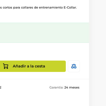
 cortos para collares de entrenamiento E-Collar.
Añadir a la cesta
2
Garantía:
24 meses