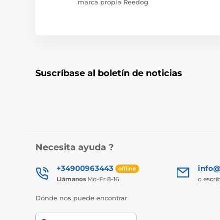
marca propia Reedog.
Suscríbase al boletín de noticias
Necesita ayuda ?
+34900963443
info@
offline
Llámanos
Mo-Fr 8-16
o escri
Dónde nos puede encontrar