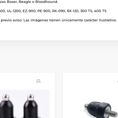
azas Boxer, Beagle o Bloodhound.
800, UL-1200, EZ-900, PE-900, RX-090, RX-120, 300 TS, 400 TS
previo aviso. Las imágenes tienen únicamente carácter ilustrativo.