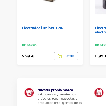
Electrodos iTrainer TP16
Electr
electr
En stock
En sto
5,99 €
11,99 
Detalle
Nuestra propia marca
Fabricamos y vendemos
artículos para mascotas y
productos inteligentes de la