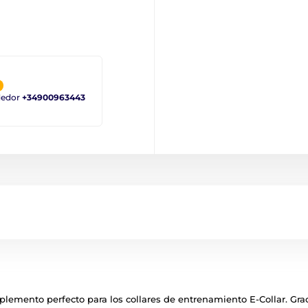
ndedor
+34900963443
plemento perfecto para los collares de entrenamiento E-Collar. Grac