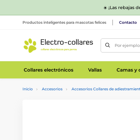
☀️ ¡Las rebajas 
Productos inteligentes para mascotas felices
Contacto
Por ejemplo,
Collares electrónicos
Vallas
Camas y c
Inicio
Accesorios
Accesorios Collares de adiestramien