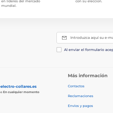
en líderes del mercado
con su eleccion.
mundial.
Introduzca aquí su e-ma
Al enviar el formulario ace
Más información
electro-collares.es
Contactos
ba
En cualquier momento
Reclamaciones
Envíos y pagos