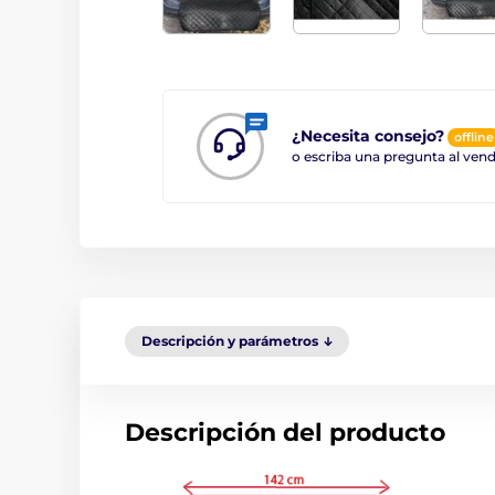
¿Necesita consejo?
offline
o escriba una pregunta al ve
Descripción y parámetros
Descripción del producto