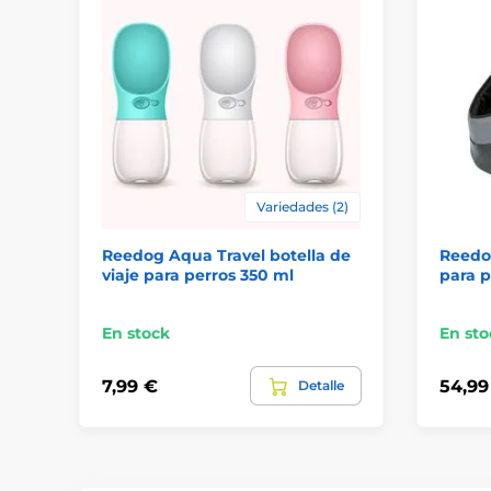
Variedades (2)
Reedog Aqua Travel botella de
Reedog
viaje para perros 350 ml
para p
En stock
En sto
7,99 €
54,99
Detalle