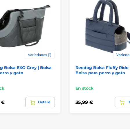
Variedades (1)
Varieda
 Bolsa EKO Grey | Bolsa
Reedog Bolsa Fluffy Ride 
erro y gato
Bolsa para perro y gato
ck
En stock
 €
35,99 €
Detalle
D