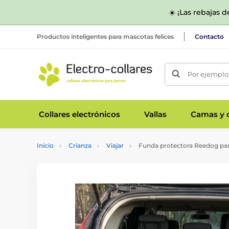
☀️ ¡Las rebajas 
Productos inteligentes para mascotas felices
Contacto
Por ejemplo,
Collares electrónicos
Vallas
Camas y c
Inicio
Crianza
Viajar
Funda protectora Reedog par