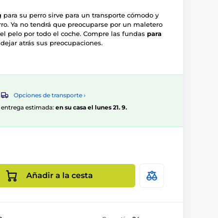
 para su perro sirve para un transporte cómodo y
rro. Ya no tendrá que preocuparse por un maletero
 el pelo por todo el coche. Compre las fundas
para
dejar atrás sus preocupaciones.
Opciones de transporte ›
0, entrega estimada:
en su casa el lunes 21. 9.
Añadir a la cesta