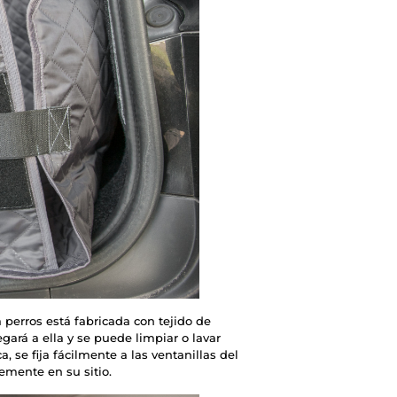
 perros está fabricada con tejido de
egará a ella y se puede limpiar o lavar
, se fija fácilmente a las ventanillas del
emente en su sitio.