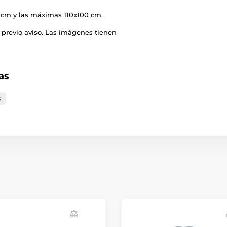
cm y las máximas 110x100 cm.
 previo aviso. Las imágenes tienen
as
s