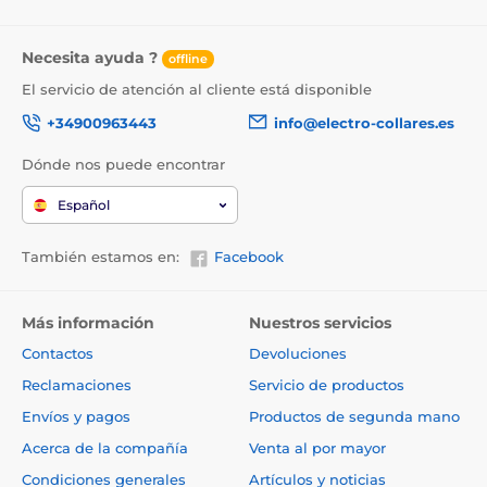
Necesita ayuda ?
offline
El servicio de atención al cliente está disponible
+34900963443
info@electro-collares.es
Dónde nos puede encontrar
Español
También estamos en:
Facebook
Más información
Nuestros servicios
Contactos
Devoluciones
Reclamaciones
Servicio de productos
Envíos y pagos
Productos de segunda mano
Acerca de la compañía
Venta al por mayor
Condiciones generales
Artículos y noticias