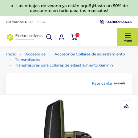
☀️ ¡Las rebajas de verano ya están aquí! ¡Hasta un 50% de
descuento en todo para tus mascotas!
+34900963443
Llámanos
(Mo-Fr 8-16)
0
Menú
Inicio
Accesorios
Accesorios Collares de adiestramiento
Transmisores
Transmisores para collares de adiestramiento Garmin
Fabricante