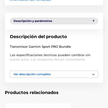
Descripción y parámetros
Descripción del producto
Transmisor Garmin Sport PRO Bundle
Las especificaciones técnicas pueden cambiar sin
previo aviso. Las imágenes tienen únicamente
carácter ilustrativo.
Ver descripción completa
El producto aparece en las categorías
Accesorios Collares de adiestramiento
Productos relacionados
Transmisores
Transmisores para collares de adiestramiento