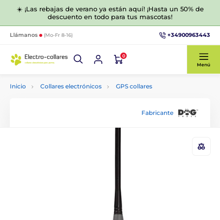
☀️ ¡Las rebajas de verano ya están aquí! ¡Hasta un 50% de
descuento en todo para tus mascotas!
+34900963443
Llámanos
(Mo-Fr 8-16)
0
Menú
Inicio
Collares electrónicos
GPS collares
Fabricante