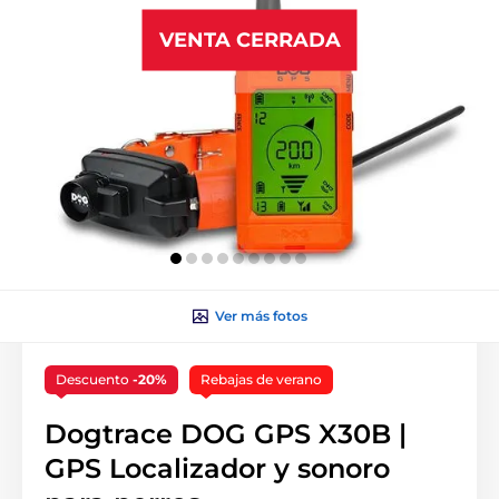
VENTA CERRADA
Ver más fotos
Descuento
-20%
Rebajas de verano
Dogtrace DOG GPS X30B |
GPS Localizador y sonoro