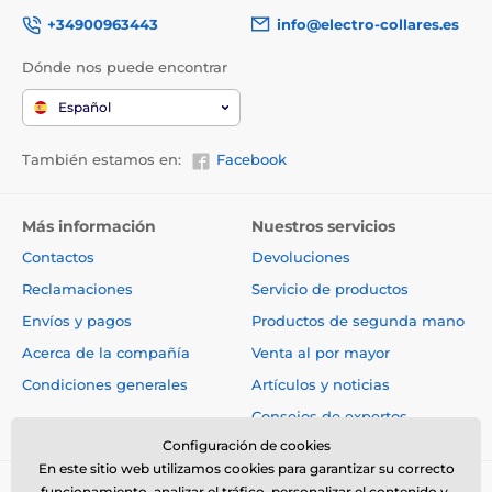
+34900963443
info@electro-collares.es
Dónde nos puede encontrar
Español
También estamos en:
Facebook
Más información
Nuestros servicios
Contactos
Devoluciones
Reclamaciones
Servicio de productos
Envíos y pagos
Productos de segunda mano
Acerca de la compañía
Venta al por mayor
Condiciones generales
Artículos y noticias
Consejos de expertos
Configuración de cookies
En este sitio web utilizamos cookies para garantizar su correcto
funcionamiento, analizar el tráfico, personalizar el contenido y,