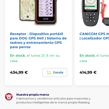
Receptor - Dispositivo portátil
CANICOM GPS MI
para DOG GPS X40 | Sistema de
| Localizador GP
rastreo y entrenamiento GPS
para perros
En stock
,
el lunes 21. 9. en su
En stock
,
el lunes
casa
casa
434,99 €
414,99 €
Detalle
Nuestra propia marca
Fabricamos y vendemos artículos para mascotas y
productos inteligentes de la marca propia Reedog.