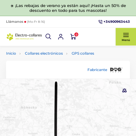
☀️ ¡Las rebajas de verano ya están aquí! ¡Hasta un 50% de
descuento en todo para tus mascotas!
+34900963443
Llámanos
(Mo-Fr 8-16)
0
Menú
Inicio
Collares electrónicos
GPS collares
Fabricante