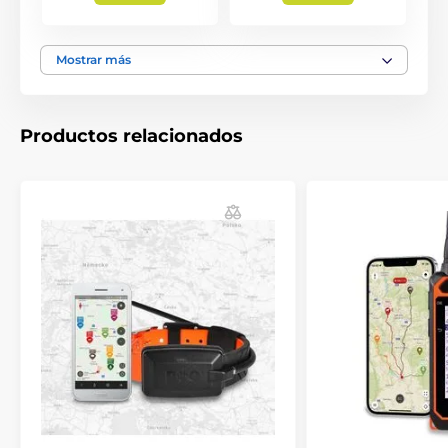
Mostrar más
Productos relacionados
Las especificaciones técnicas pueden cambiar sin
previo aviso. Las imágenes tienen únicamente
carácter ilustrativo.