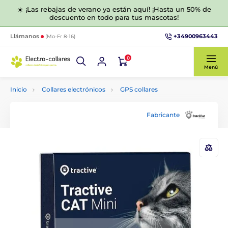
☀️ ¡Las rebajas de verano ya están aquí! ¡Hasta un 50% de
descuento en todo para tus mascotas!
+34900963443
Llámanos
(Mo-Fr 8-16)
0
Menú
Inicio
Collares electrónicos
GPS collares
Fabricante