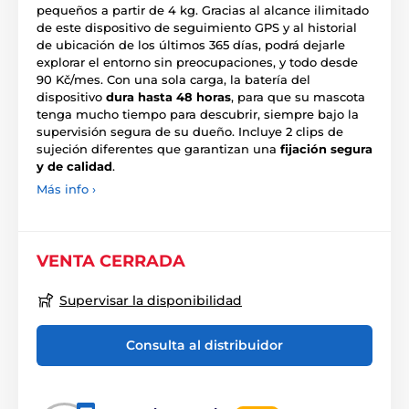
pequeños a partir de 4 kg. Gracias al alcance ilimitado
de este dispositivo de seguimiento GPS y al historial
de ubicación de los últimos 365 días, podrá dejarle
explorar el entorno sin preocupaciones, y todo desde
90 Kč/mes. Con una sola carga, la batería del
dispositivo
dura hasta 48 horas
, para que su mascota
tenga mucho tiempo para descubrir, siempre bajo la
supervisión segura de su dueño. Incluye 2 clips de
sujeción diferentes que garantizan una
fijación segura
y de calidad
.
Más info ›
VENTA CERRADA
Supervisar la disponibilidad
Consulta al distribuidor