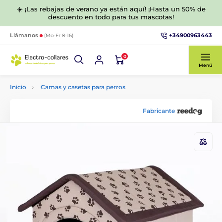
☀️ ¡Las rebajas de verano ya están aquí! ¡Hasta un 50% de
descuento en todo para tus mascotas!
+34900963443
Llámanos
(Mo-Fr 8-16)
0
Menú
Inicio
Camas y casetas para perros
Fabricante