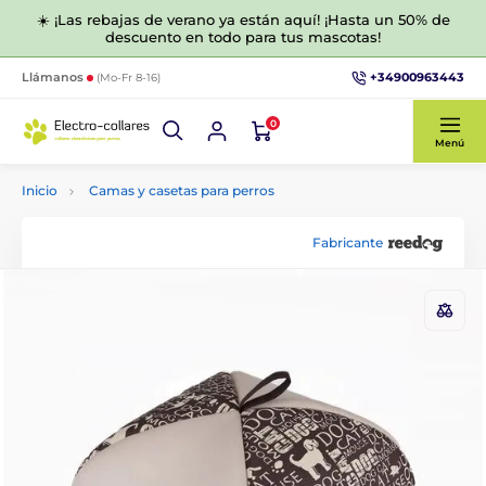
☀️ ¡Las rebajas de verano ya están aquí! ¡Hasta un 50% de
descuento en todo para tus mascotas!
+34900963443
Llámanos
(Mo-Fr 8-16)
0
Menú
Inicio
Camas y casetas para perros
Fabricante