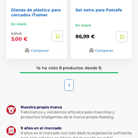
Dianas de plástico para
Set extra para Petsafe
cercados iTrainer
En stock
En stock
5,99 €
86,99 €
3,00 €
Comparar
Comparar
Ya ha visto 8 productos desde 8.
1
Nuestra propia marca
Fabricamos y vendemos artículos para mascotas y
productos inteligentes de la marca propia Reedog.
9 años en el mercado
9 años en el mercado nos han dado la experiencia suficiente
para convertirnos en líderes del mercado mundial.