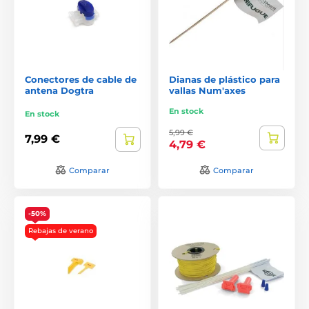
Conectores de cable de
Dianas de plástico para
antena Dogtra
vallas Num'axes
En stock
En stock
5,99 €
7,99 €
4,79 €
Comparar
Comparar
-50%
Rebajas de verano