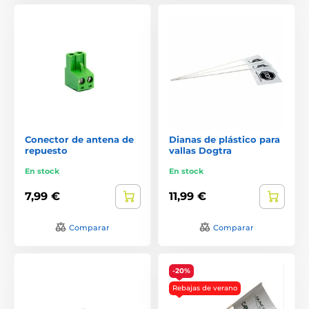
Conector de antena de
Dianas de plástico para
repuesto
vallas Dogtra
En stock
En stock
7,99 €
11,99 €
Comparar
Comparar
-20%
Rebajas de verano