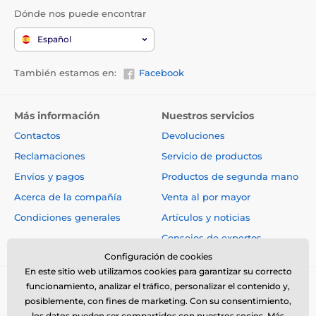
Dónde nos puede encontrar
Español
También estamos en:
Facebook
Más información
Nuestros servicios
Contactos
Devoluciones
Reclamaciones
Servicio de productos
Envíos y pagos
Productos de segunda mano
Acerca de la compañía
Venta al por mayor
Condiciones generales
Artículos y noticias
Consejos de expertos
Configuración de cookies
En este sitio web utilizamos cookies para garantizar su correcto
funcionamiento, analizar el tráfico, personalizar el contenido y,
posiblemente, con fines de marketing. Con su consentimiento,
los datos pueden ser compartidos con nuestros socios.
Más