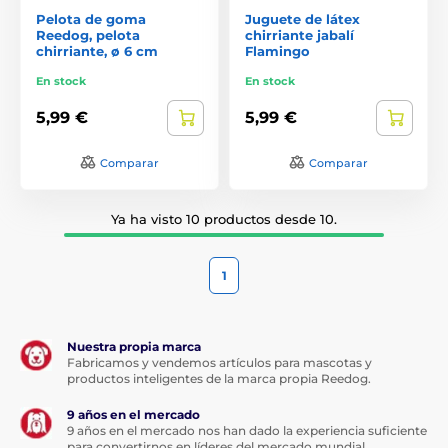
Pelota de goma
Juguete de látex
Reedog, pelota
chirriante jabalí
chirriante, ø 6 cm
Flamingo
En stock
En stock
5,99 €
5,99 €
Comparar
Comparar
Ya ha visto 10 productos desde 10.
1
Nuestra propia marca
Fabricamos y vendemos artículos para mascotas y
productos inteligentes de la marca propia Reedog.
9 años en el mercado
9 años en el mercado nos han dado la experiencia suficiente
para convertirnos en líderes del mercado mundial.