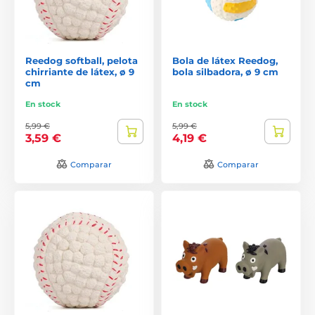
Reedog softball, pelota
Bola de látex Reedog,
chirriante de látex, ø 9
bola silbadora, ø 9 cm
cm
En stock
En stock
5,99 €
5,99 €
3,59 €
4,19 €
Comparar
Comparar