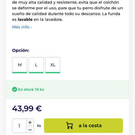
de muy alta calidad y resistente, evita que el colchón
se deforme por el uso, para que tu perro disfrute de un
sueño de calidad durante todo su descanso. La funda
es
lavable
en la lavadora.
Más info ›
Opción:
M
L
XL
En stock 10 ks
43,99 €
a la cesta
ks