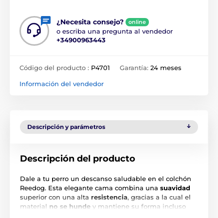
¿Necesita consejo?
online
o escriba una pregunta al vendedor
+34900963443
Código del producto :
P4701
Garantía:
24 meses
Información del vendedor
Descripción y parámetros
Descripción del producto
Dale a tu perro un descanso saludable en el colchón
Reedog. Esta elegante cama combina una
suavidad
superior con una alta
resistencia
, gracias a la cual el
material
no se hunde
y mantiene su forma incluso
con el uso diario.