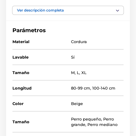
Ver descripción completa
Parámetros
Material
Cordura
Lavable
Sí
Tamaño
M
,
L
,
XL
Longitud
80-99 cm
,
100-140 cm
Color
Beige
Perro pequeño
,
Perro
Tamaño
grande
,
Perro mediano